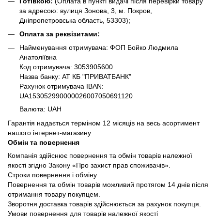
Готівкою:
(Оплата в пункті видачі після перевірки товару
за адресою: вулиця Зонова, 3, м. Покров,
Дніпропетровська область, 53303);
Оплата за реквізитами:
Найменування отримувача: ФОП Бойко Людмила
Анатоліївна
Код отримувача: 3053905600
Назва банку: АТ КБ "ПРИВАТБАНК"
Рахунок отримувача IBAN:
UA153052990000026007050691120
Валюта: UAH
Гарантія надається терміном 12 місяців на весь асортимент
нашого інтернет-магазину
Обмін та повернення
Компанія здійснює повернення та обмін товарів належної
якості згідно Закону «Про захист прав споживачів».
Строки повернення і обміну
Повернення та обмін товарів можливий протягом 14 днів після
отримання товару покупцем.
Зворотня доставка товарів здійснюється за рахунок покупця.
Умови повернення для товарів належної якості