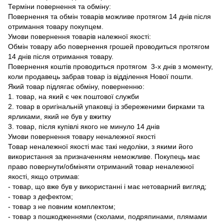
Терміни повернення та обміну:
Повернення та обмін товарів можливе протягом 14 днів після
отримання товару покупцем.
Умови повернення товарів належної якості:
Обмін товару або повернення грошей проводиться протягом
14 днів після отримання товару.
Повернення коштів проводиться протягом 3-х днів з моменту,
коли продавець забрав товар із відділення Нової пошти.
Який товар підлягає обміну, поверненню:
1. товар, на який є чек поштової служби
2. товар в оригінальній упаковці із збереженими бирками та
ярликами, який не був у вжитку
3. товар, після купівлі якого не минуло 14 днів
Умови повернення товару неналежної якості
Товар неналежної якості має такі недоліки, з якими його
використання за призначенням неможливе. Покупець має
право повернути/обміняти отриманий товар неналежної
якості, якщо отримав:
- товар, що вже був у використанні і має нетоварний вигляд;
- товар з дефектом;
- товар з не повним комплектом;
- товар з пошкодженнями (сколами, подряпинами, плямами