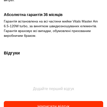
Абсолютна гарантія 36 місяців
Гарантія встановлена на всі частини мийки Vitals Master Am
6.5-120W turbo, за винятком швидкозношуваних елементів.
Гарантія враховує всі випадки, обумовлені прихованим
виробничим браком.
Відгуки
Додайте перший відгук
Написати відгук