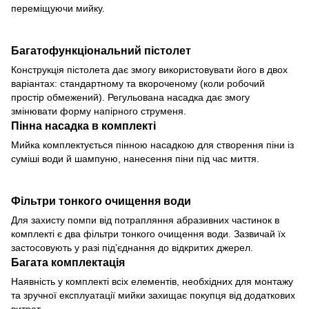
переміщуючи мийку.
Багатофункціональний пістолет
Конструкція пістолета дає змогу використовувати його в двох
варіантах: стандартному та вкороченому (коли робочий
простір обмежений). Регульована насадка дає змогу
змінювати форму напірного струменя.
Пінна насадка в комплекті
Мийка комплектується пінною насадкою для створення піни із
суміші води й шампуню, нанесення піни під час миття.
Фільтри тонкого очищення води
Для захисту помпи від потрапляння абразивних частинок в
комплекті є два фільтри тонкого очищення води. Зазвичай їх
застосовують у разі під’єднання до відкритих джерел.
Багата комплектація
Наявність у комплекті всіх елементів, необхідних для монтажу
та зручної експлуатації мийки захищає покупця від додаткових
витрат.