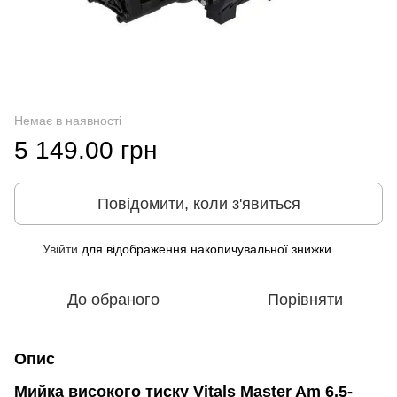
Немає в наявності
5 149.00 грн
Повідомити, коли з'явиться
Увійти
для відображення накопичувальної знижки
%
До обраного
Порівняти
Опис
Мийка високого тиску Vitals Master Am 6.5-