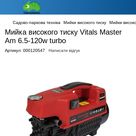
Садово-паркова техніка
Мийки високого тиску
Мийки високог
Мийка високого тиску Vitals Master
Am 6.5-120w turbo
Артикул:
000120547
Написати відгук