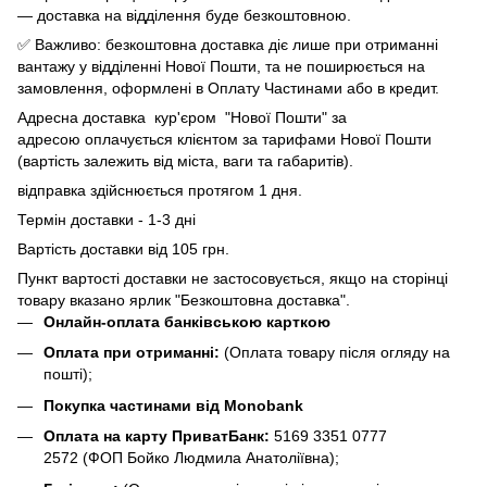
— доставка на відділення буде безкоштовною.
✅ Важливо: безкоштовна доставка діє лише при отриманні
вантажу у відділенні Нової Пошти, та не поширюється на
замовлення, оформлені в Оплату Частинами або в кредит.
Адресна доставка кур'єром "Нової Пошти" за
адресою оплачується клієнтом за тарифами Нової Пошти
(вартість залежить від міста, ваги та габаритів).
відправка здійснюється протягом 1 дня.
Термін доставки - 1-3 дні
Вартість доставки від 105 грн.
Пункт вартості доставки не застосовується, якщо на сторінці
товару вказано ярлик "Безкоштовна доставка".
Онлайн-оплата банківською карткою
Оплата при отриманні:
(Оплата товару після огляду на
пошті);
Покупка частинами від Monobank
Оплата на карту ПриватБанк:
5169 3351 0777
2572
(ФОП Бойко Людмила Анатоліївна);