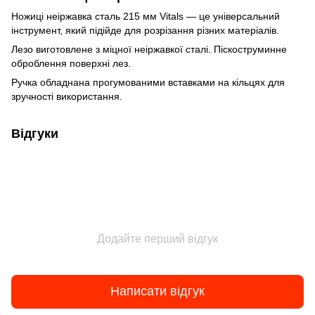
Ножиці неіржавка сталь 215 мм Vitals — це універсальний
інструмент, який підійде для розрізання різних матеріалів.
Лезо виготовлене з міцної неіржавкої сталі. Піскоструминне
оброблення поверхні лез.
Ручка обладнана прогумованими вставками на кільцях для
зручності використання.
Відгуки
Додайте перший відгук
Написати відгук