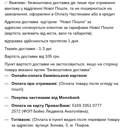
✅ Важливо: безкоштовна доставка діє лише при отриманні
вантажу у відділенні Нової Пошти, та не поширюється на
замовлення, оформлені в Оплату Частинами або в кредит.
Адресна доставка кур'єром "Нової Пошти" за
адресою оплачується клієнтом за тарифами Нової Пошти
(вартість залежить від міста, ваги та габаритів).
відправка здійснюється протягом 1 дня.
Термін доставки - 1-3 дні
Вартість доставки від 105 грн.
Пункт вартості доставки не застосовується, якщо на сторінці
товару вказано ярлик "Безкоштовна доставка".
Онлайн-оплата банківською карткою
Оплата при отриманні:
(Оплата товару після огляду на
пошті);
Покупка частинами від Monobank
Оплата на карту ПриватБанк:
5169 3351 0777
2572
(ФОП Бойко Людмила Анатоліївна);
Готівкою:
(Оплата в пункті видачі після перевірки товару
за адресою: вулиця Зонова, 3, м. Покров,