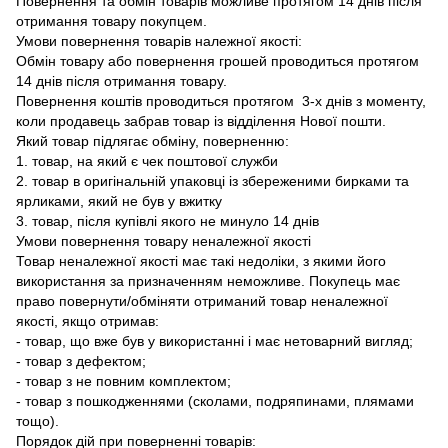
Повернення та обмін товарів можливе протягом 14 днів після
отримання товару покупцем.
Умови повернення товарів належної якості:
Обмін товару або повернення грошей проводиться протягом
14 днів після отримання товару.
Повернення коштів проводиться протягом 3-х днів з моменту,
коли продавець забрав товар із відділення Нової пошти.
Який товар підлягає обміну, поверненню:
1. товар, на який є чек поштової служби
2. товар в оригінальній упаковці із збереженими бирками та
ярликами, який не був у вжитку
3. товар, після купівлі якого не минуло 14 днів
Умови повернення товару неналежної якості
Товар неналежної якості має такі недоліки, з якими його
використання за призначенням неможливе. Покупець має
право повернути/обміняти отриманий товар неналежної
якості, якщо отримав:
- товар, що вже був у використанні і має нетоварний вигляд;
- товар з дефектом;
- товар з не повним комплектом;
- товар з пошкодженнями (сколами, подряпинами, плямами
тощо).
Порядок дій при поверненні товарів: