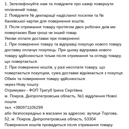
1. Зателефонуйте нам та повідомте про намір повернути
оплачений товар;
2. Повідомте № декларації надісланої посилки та №
банківської картки для повернення коштів;
3. Після отримання товару протягом двох робочих днів ми
повертаємо Вам гроші чи інший товар
Умови оплати доставки при поверненні:
1. При поверненні товару та відправці покупцю нового товару
доставку оплачує покупець. При цьому відправка нового
товару здійснюється тільки після отримання та огляду товару,
що повертається.
2. При поверненні коштів, у разі несплати товару, що
повертається покупцем, сума доставки віднімається з покупця.
Обмін та повернення товару здійснюється:
через Нову пошту:
Отримувач - ФОП Тригуб Ірина Сергіївна
м. Покров, Дніпропетровська область, №1 відділення Нової
пошти
тел. +380971105299
або безпосередньо в магазині за адресою: вулиця Торгова,
52, м. Покров, Дніпропетровська область, 53304
Повернення коштів провадиться після отримання товару.