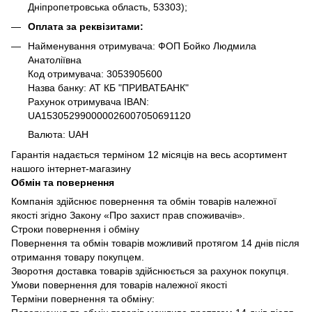
Дніпропетровська область, 53303);
Оплата за реквізитами:
Найменування отримувача: ФОП Бойко Людмила
Анатоліївна
Код отримувача: 3053905600
Назва банку: АТ КБ "ПРИВАТБАНК"
Рахунок отримувача IBAN:
UA153052990000026007050691120
Валюта: UAH
Гарантія надається терміном 12 місяців на весь асортимент
нашого інтернет-магазину
Обмін та повернення
Компанія здійснює повернення та обмін товарів належної
якості згідно Закону «Про захист прав споживачів».
Строки повернення і обміну
Повернення та обмін товарів можливий протягом 14 днів після
отримання товару покупцем.
Зворотня доставка товарів здійснюється за рахунок покупця.
Умови повернення для товарів належної якості
Терміни повернення та обміну: