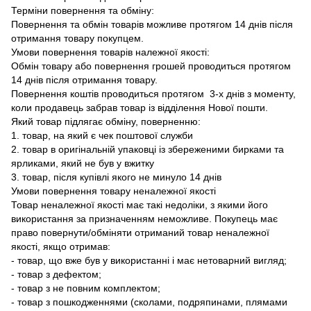
Терміни повернення та обміну:
Повернення та обмін товарів можливе протягом 14 днів після
отримання товару покупцем.
Умови повернення товарів належної якості:
Обмін товару або повернення грошей проводиться протягом
14 днів після отримання товару.
Повернення коштів проводиться протягом 3-х днів з моменту,
коли продавець забрав товар із відділення Нової пошти.
Який товар підлягає обміну, поверненню:
1. товар, на який є чек поштової служби
2. товар в оригінальній упаковці із збереженими бирками та
ярликами, який не був у вжитку
3. товар, після купівлі якого не минуло 14 днів
Умови повернення товару неналежної якості
Товар неналежної якості має такі недоліки, з якими його
використання за призначенням неможливе. Покупець має
право повернути/обміняти отриманий товар неналежної
якості, якщо отримав:
- товар, що вже був у використанні і має нетоварний вигляд;
- товар з дефектом;
- товар з не повним комплектом;
- товар з пошкодженнями (сколами, подряпинами, плямами