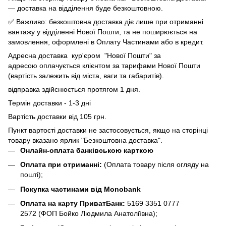
— доставка на відділення буде безкоштовною.
✅ Важливо: безкоштовна доставка діє лише при отриманні
вантажу у відділенні Нової Пошти, та не поширюється на
замовлення, оформлені в Оплату Частинами або в кредит.
Адресна доставка кур'єром "Нової Пошти" за
адресою оплачується клієнтом за тарифами Нової Пошти
(вартість залежить від міста, ваги та габаритів).
відправка здійснюється протягом 1 дня.
Термін доставки - 1-3 дні
Вартість доставки від 105 грн.
Пункт вартості доставки не застосовується, якщо на сторінці
товару вказано ярлик "Безкоштовна доставка".
Онлайн-оплата банківською карткою
Оплата при отриманні:
(Оплата товару після огляду на
пошті);
Покупка частинами від Monobank
Оплата на карту ПриватБанк:
5169 3351 0777
2572
(ФОП Бойко Людмила Анатоліївна);