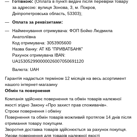
Готівкою:
(Оплата в пункті видачі після перевірки товару
за адресою: вулиця Зонова, 3, м. Покров,
Дніпропетровська область, 53303);
Оплата за реквізитами:
Найменування отримувача: ФОП Бойко Людмила
Анатоліївна
Код отримувача: 3053905600
Назва банку: АТ КБ "ПРИВАТБАНК"
Рахунок отримувача IBAN:
UA153052990000026007050691120
Валюта: UAH
Гарантія надається терміном 12 місяців на весь асортимент
нашого інтернет-магазину
Обмін та повернення
Компанія здійснює повернення та обмін товарів належної
якості згідно Закону «Про захист прав споживачів».
Строки повернення і обміну
Повернення та обмін товарів можливий протягом 14 днів після
отримання товару покупцем.
Зворотня доставка товарів здійснюється за рахунок покупця.
Умови повернення для товарів належної якості