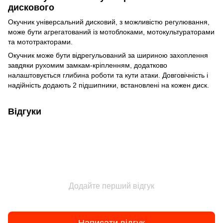
дискового
Окучник універсальний дисковий, з можливістю регулювання,
може бути агрегатований із мотоблоками, мотокультураторами
та мототракторами.
Окучник може бути відрегульований за шириною захоплення
завдяки рухомим замкам-кріпленням, додатково
налаштовується глибина роботи та кути атаки. Довговічність і
надійність додають 2 підшипники, встановлені на кожен диск.
Відгуки
Додайте перший відгук