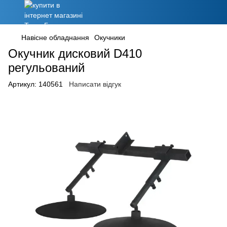
Навісне обладнання
Окучники
Окучник дисковий D410
регульований
Артикул:
140561
Написати відгук