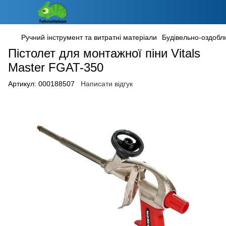
Ручний інструмент та витратні матеріали
Будівельно-оздобл
Пістолет для монтажної піни Vitals
Master FGAT-350
Артикул:
000188507
Написати відгук