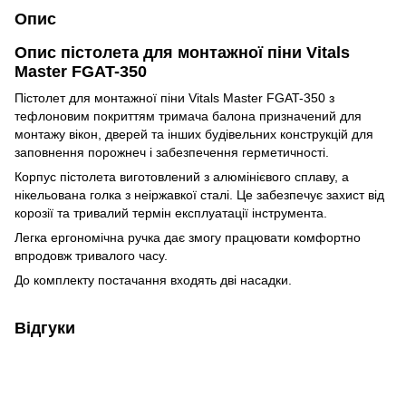
Опис
Опис пістолета для монтажної піни Vitals
Master FGAT-350
Пістолет для монтажної піни Vitals Master FGAT-350 з
тефлоновим покриттям тримача балона призначений для
монтажу вікон, дверей та інших будівельних конструкцій для
заповнення порожнеч і забезпечення герметичності.
Корпус пістолета виготовлений з алюмінієвого сплаву, а
нікельована голка з неіржавкої сталі. Це забезпечує захист від
корозії та тривалий термін експлуатації інструмента.
Легка ергономічна ручка дає змогу працювати комфортно
впродовж тривалого часу.
До комплекту постачання входять дві насадки.
Відгуки