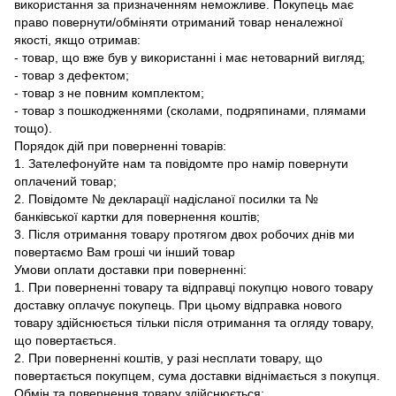
використання за призначенням неможливе. Покупець має
право повернути/обміняти отриманий товар неналежної
якості, якщо отримав:
- товар, що вже був у використанні і має нетоварний вигляд;
- товар з дефектом;
- товар з не повним комплектом;
- товар з пошкодженнями (сколами, подряпинами, плямами
тощо).
Порядок дій при поверненні товарів:
1. Зателефонуйте нам та повідомте про намір повернути
оплачений товар;
2. Повідомте № декларації надісланої посилки та №
банківської картки для повернення коштів;
3. Після отримання товару протягом двох робочих днів ми
повертаємо Вам гроші чи інший товар
Умови оплати доставки при поверненні:
1. При поверненні товару та відправці покупцю нового товару
доставку оплачує покупець. При цьому відправка нового
товару здійснюється тільки після отримання та огляду товару,
що повертається.
2. При поверненні коштів, у разі несплати товару, що
повертається покупцем, сума доставки віднімається з покупця.
Обмін та повернення товару здійснюється: