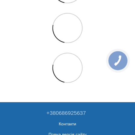
+380686925637
Контакти
Повна версія сайту