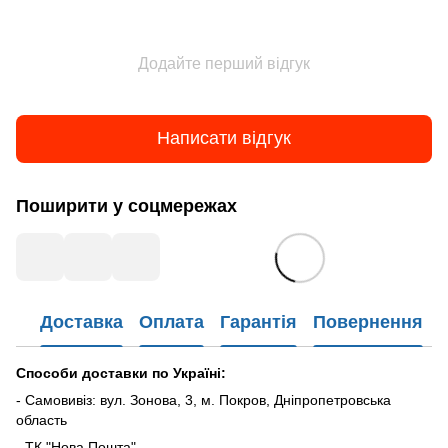
Додайте перший відгук
Написати відгук
Поширити у соцмережах
Доставка
Оплата
Гарантія
Повернення
Способи доставки по Україні:
- Самовивіз: вул. Зонова, 3, м. Покров, Дніпропетровська
область
- ТК "Нова Пошта"