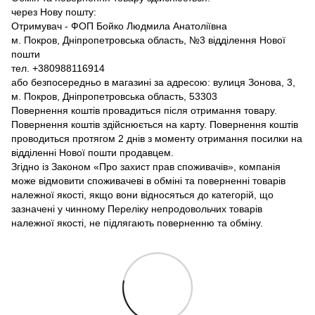
через Нову пошту:
Отримувач - ФОП Бойко Людмила Анатоліївна
м. Покров, Дніпропетровська область, №3 відділення Нової
пошти
тел. +380988116914
або безпосередньо в магазині за адресою: вулиця Зонова, 3,
м. Покров, Дніпропетровська область, 53303
Повернення коштів провадиться після отримання товару.
Повернення коштів здійснюється на карту. Повернення коштів
проводиться протягом 2 днів з моменту отримання посилки на
відділенні Нової пошти продавцем.
Згідно із Законом «Про захист прав споживачів», компанія
може відмовити споживачеві в обміні та поверненні товарів
належної якості, якщо вони відносяться до категорій, що
зазначені у чинному Переліку непродовольчих товарів
належної якості, не підлягають поверненню та обміну.