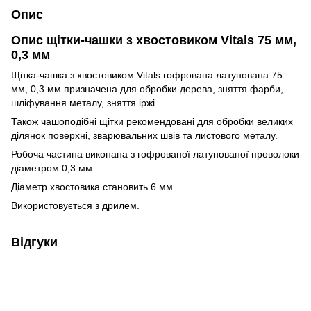
Опис
Опис щітки-чашки з хвостовиком Vitals 75 мм,
0,3 мм
Щітка-чашка з хвостовиком Vitals гофрована латунована 75
мм, 0,3 мм призначена для обробки дерева, зняття фарби,
шліфування металу, зняття іржі.
Також чашоподібні щітки рекомендовані для обробки великих
ділянок поверхні, зварювальних швів та листового металу.
Робоча частина виконана з гофрованої латунованої проволоки
діаметром 0,3 мм.
Діаметр хвостовика становить 6 мм.
Використовується з дрилем.
Відгуки