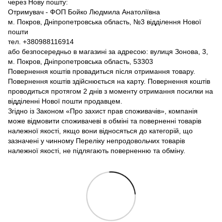
через Нову пошту:
Отримувач - ФОП Бойко Людмила Анатоліївна
м. Покров, Дніпропетровська область, №3 відділення Нової
пошти
тел. +380988116914
або безпосередньо в магазині за адресою: вулиця Зонова, 3,
м. Покров, Дніпропетровська область, 53303
Повернення коштів провадиться після отримання товару.
Повернення коштів здійснюється на карту. Повернення коштів
проводиться протягом 2 днів з моменту отримання посилки на
відділенні Нової пошти продавцем.
Згідно із Законом «Про захист прав споживачів», компанія
може відмовити споживачеві в обміні та поверненні товарів
належної якості, якщо вони відносяться до категорій, що
зазначені у чинному Переліку непродовольчих товарів
належної якості, не підлягають поверненню та обміну.