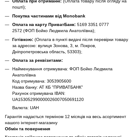
Оплата при отриманні:
(Оплата товару після огляду на
пошті);
Покупка частинами від Monobank
Оплата на карту ПриватБанк:
5169 3351 0777
2572
(ФОП Бойко Людмила Анатоліївна);
Готівкою:
(Оплата в пункті видачі після перевірки товару
за адресою: вулиця Зонова, 3, м. Покров,
Дніпропетровська область, 53303);
Оплата за реквізитами:
Найменування отримувача: ФОП Бойко Людмила
Анатоліївна
Код отримувача: 3053905600
Назва банку: АТ КБ "ПРИВАТБАНК"
Рахунок отримувача IBAN:
UA153052990000026007050691120
Валюта: UAH
Гарантія надається терміном 12 місяців на весь асортимент
нашого інтернет-магазину
Обмін та повернення
Компанія здійснює повернення та обмін товарів належної