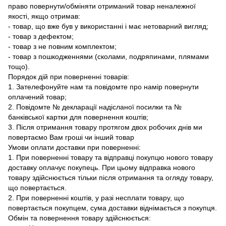
право повернути/обміняти отриманий товар неналежної
якості, якщо отримав:
- товар, що вже був у використанні і має нетоварний вигляд;
- товар з дефектом;
- товар з не повним комплектом;
- товар з пошкодженнями (сколами, подряпинами, плямами
тощо).
Порядок дій при поверненні товарів:
1. Зателефонуйте нам та повідомте про намір повернути
оплачений товар;
2. Повідомте № декларації надісланої посилки та №
банківської картки для повернення коштів;
3. Після отримання товару протягом двох робочих днів ми
повертаємо Вам гроші чи інший товар
Умови оплати доставки при поверненні:
1. При поверненні товару та відправці покупцю нового товару
доставку оплачує покупець. При цьому відправка нового
товару здійснюється тільки після отримання та огляду товару,
що повертається.
2. При поверненні коштів, у разі несплати товару, що
повертається покупцем, сума доставки віднімається з покупця.
Обмін та повернення товару здійснюється: