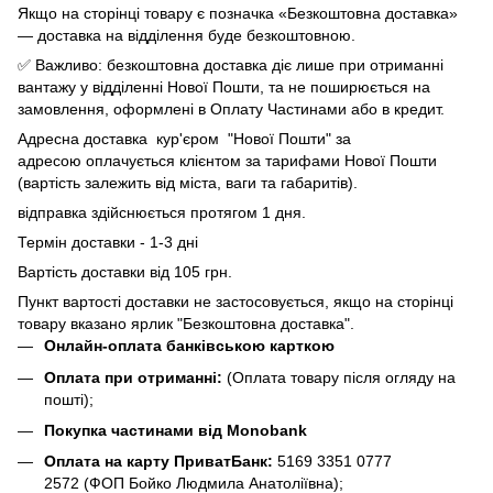
Якщо на сторінці товару є позначка «Безкоштовна доставка»
— доставка на відділення буде безкоштовною.
✅ Важливо: безкоштовна доставка діє лише при отриманні
вантажу у відділенні Нової Пошти, та не поширюється на
замовлення, оформлені в Оплату Частинами або в кредит.
Адресна доставка кур'єром "Нової Пошти" за
адресою оплачується клієнтом за тарифами Нової Пошти
(вартість залежить від міста, ваги та габаритів).
відправка здійснюється протягом 1 дня.
Термін доставки - 1-3 дні
Вартість доставки від 105 грн.
Пункт вартості доставки не застосовується, якщо на сторінці
товару вказано ярлик "Безкоштовна доставка".
Онлайн-оплата банківською карткою
Оплата при отриманні:
(Оплата товару після огляду на
пошті);
Покупка частинами від Monobank
Оплата на карту ПриватБанк:
5169 3351 0777
2572
(ФОП Бойко Людмила Анатоліївна);