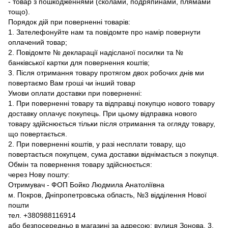
- товар з пошкодженнями (сколами, подряпинами, плямами
тощо).
Порядок дій при поверненні товарів:
1. Зателефонуйте нам та повідомте про намір повернути
оплачений товар;
2. Повідомте № декларації надісланої посилки та №
банківської картки для повернення коштів;
3. Після отримання товару протягом двох робочих днів ми
повертаємо Вам гроші чи інший товар
Умови оплати доставки при поверненні:
1. При поверненні товару та відправці покупцю нового товару
доставку оплачує покупець. При цьому відправка нового
товару здійснюється тільки після отримання та огляду товару,
що повертається.
2. При поверненні коштів, у разі несплати товару, що
повертається покупцем, сума доставки віднімається з покупця.
Обмін та повернення товару здійснюється:
через Нову пошту:
Отримувач - ФОП Бойко Людмила Анатоліївна
м. Покров, Дніпропетровська область, №3 відділення Нової
пошти
тел. +380988116914
або безпосередньо в магазині за адресою: вулиця Зонова, 3,