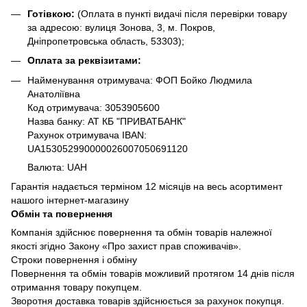
Готівкою:
(Оплата в пункті видачі після перевірки товару
за адресою: вулиця Зонова, 3, м. Покров,
Дніпропетровська область, 53303);
Оплата за реквізитами:
Найменування отримувача: ФОП Бойко Людмила
Анатоліївна
Код отримувача: 3053905600
Назва банку: АТ КБ "ПРИВАТБАНК"
Рахунок отримувача IBAN:
UA153052990000026007050691120
Валюта: UAH
Гарантія надається терміном 12 місяців на весь асортимент
нашого інтернет-магазину
Обмін та повернення
Компанія здійснює повернення та обмін товарів належної
якості згідно Закону «Про захист прав споживачів».
Строки повернення і обміну
Повернення та обмін товарів можливий протягом 14 днів після
отримання товару покупцем.
Зворотня доставка товарів здійснюється за рахунок покупця.