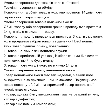
Умови повернення для товарів належної якості
Терміни повернення та обміну:
Повернення та обмін товарів можливе протягом 14 днів після
отримання товару покупцем.
Умови повернення товарів належної якості:
Обмін товару або повернення грошей проводиться протягом
14 днів після отримання товару.
Повернення коштів проводиться протягом 3-х днів з моменту,
коли продавець забрав товар із відділення Нової пошти.
Який товар підлягає обміну, поверненню:
1. товар, на який є чек поштової служби
2. товар в оригінальній упаковці із збереженими бирками та
ярликами, який не був у вжитку
3. товар, після купівлі якого не минуло 14 днів
Умови повернення товару неналежної якості
Товар неналежної якості має такі недоліки, з якими його
використання за призначенням неможливе. Покупець має
право повернути/обміняти отриманий товар неналежної
якості, якщо отримав:
- товар, що вже був у використанні і має нетоварний вигляд;
- товар з дефектом;
- товар з не повним комплектом;