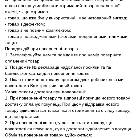
право повернути/обміняти отриманий товар неналежної
якості, якщо отримав:
- товар, що вже був у використанні і має нетоварний вигляд;
- товар з дефектом;
- товар з не повним комплектом;
- товар з пошкодженнями (сколами, подряпинами, плямами
тощо).
Порядок дій при поверненні товарів:
1. Зателефонуйте нам та повідомте про намір повернути
оплачений товар;
2. Повідомте № декларації надісланої посилки та №
банківської картки для повернення коштів;
3. Після отримання товару протягом двох робочих днів ми
повертаємо Вам гроші чи інший товар
Умови оплати доставки при поверненні:
1. При поверненні товару та відправці покупцю нового товару
доставку оплачує покупець. При цьому відправка нового
товару здійснюється тільки після отримання та огляду товару,
що повертається.
2. При поверненні коштів, у разі несплати товару, що
повертається покупцем, сума доставки віднімається з покупця.
Обмін та повернення товару здійснюється: