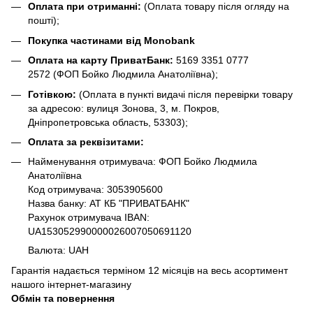
Оплата при отриманні:
(Оплата товару після огляду на
пошті);
Покупка частинами від Monobank
Оплата на карту ПриватБанк:
5169 3351 0777
2572
(ФОП Бойко Людмила Анатоліївна);
Готівкою:
(Оплата в пункті видачі після перевірки товару
за адресою: вулиця Зонова, 3, м. Покров,
Дніпропетровська область, 53303);
Оплата за реквізитами:
Найменування отримувача: ФОП Бойко Людмила
Анатоліївна
Код отримувача: 3053905600
Назва банку: АТ КБ "ПРИВАТБАНК"
Рахунок отримувача IBAN:
UA153052990000026007050691120
Валюта: UAH
Гарантія надається терміном 12 місяців на весь асортимент
нашого інтернет-магазину
Обмін та повернення