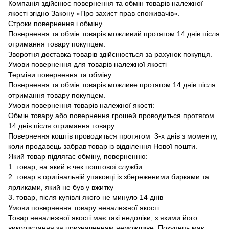
Компанія здійснює повернення та обмін товарів належної
якості згідно Закону «Про захист прав споживачів».
Строки повернення і обміну
Повернення та обмін товарів можливий протягом 14 днів після
отримання товару покупцем.
Зворотня доставка товарів здійснюється за рахунок покупця.
Умови повернення для товарів належної якості
Терміни повернення та обміну:
Повернення та обмін товарів можливе протягом 14 днів після
отримання товару покупцем.
Умови повернення товарів належної якості:
Обмін товару або повернення грошей проводиться протягом
14 днів після отримання товару.
Повернення коштів проводиться протягом 3-х днів з моменту,
коли продавець забрав товар із відділення Нової пошти.
Який товар підлягає обміну, поверненню:
1. товар, на який є чек поштової служби
2. товар в оригінальній упаковці із збереженими бирками та
ярликами, який не був у вжитку
3. товар, після купівлі якого не минуло 14 днів
Умови повернення товару неналежної якості
Товар неналежної якості має такі недоліки, з якими його
використання за призначенням неможливе. Покупець має