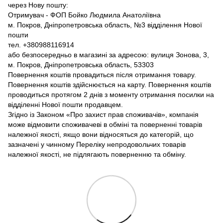
через Нову пошту:
Отримувач - ФОП Бойко Людмила Анатоліївна
м. Покров, Дніпропетровська область, №3 відділення Нової
пошти
тел. +380988116914
або безпосередньо в магазині за адресою: вулиця Зонова, 3,
м. Покров, Дніпропетровська область, 53303
Повернення коштів провадиться після отримання товару.
Повернення коштів здійснюється на карту. Повернення коштів
проводиться протягом 2 днів з моменту отримання посилки на
відділенні Нової пошти продавцем.
Згідно із Законом «Про захист прав споживачів», компанія
може відмовити споживачеві в обміні та поверненні товарів
належної якості, якщо вони відносяться до категорій, що
зазначені у чинному Переліку непродовольчих товарів
належної якості, не підлягають поверненню та обміну.