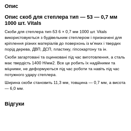
Опис
Опис скоб для степлера тип — 53 — 0,7 мм
1000 шт. Vitals
Скоби для степлера тип-53 6 × 0,7 мм 1000 шт. Vitals
використовуються з будівельним степлером і призначені для
кріплення різних матеріалів до поверхонь із м'яких і твердих
порід дерева, ДВП, ДСП, пластику, гіпсокартону та ін.
Скоби загартовані та оцинковані під час виготовлення, а сталь
має твердість 1400 Н/мм2. Все це робить їх надійними та
міцними, не деформуються під час роботи та навіть під час
потужного удару степлера.
Ширина скоби становить 11,3 мм, товщина — 0,7 мм, а висота
— 6,0 мм.
Відгуки