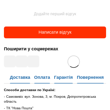
Додайте перший відгук
Написати відгук
Поширити у соцмережах
Доставка
Оплата
Гарантія
Повернення
Способи доставки по Україні:
- Самовивіз: вул. Зонова, 3, м. Покров, Дніпропетровська
область
- ТК "Нова Пошта"