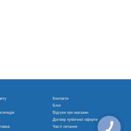
нету
Контакти
Блог
осипедів
Відгуки про магазин
Договір публічної оферти
ставка
Часті питання