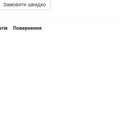
Замовити швидко
нтія
Повернення