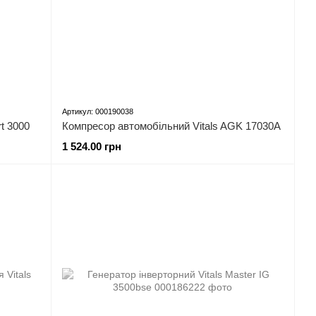
Артикул: 000190038
t 3000
Компресор автомобільний Vitals AGK 17030A
1 524.00 грн