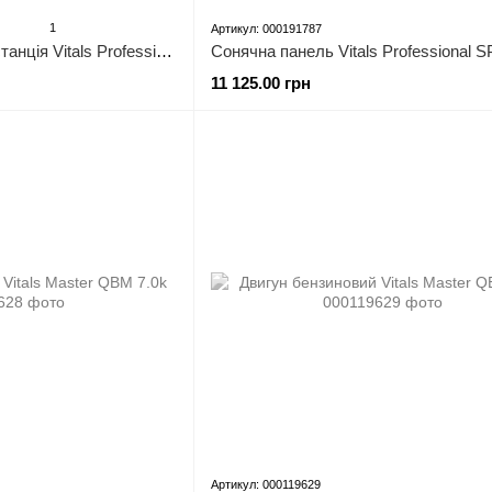
1
Артикул: 000191787
Портативна зарядна станція Vitals Professional PS 1000qc
Сонячна панель Vitals Professional 
11 125.00 грн
Артикул: 000119629