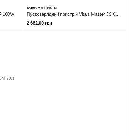
Артикул: 000196147
SP 100W
Пускозарядний пристрій Vitals Master JS 60 mini
2 682.00 грн