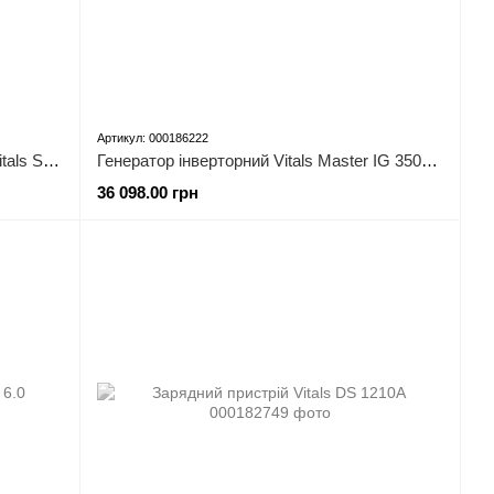
Артикул: 000186222
Джерело безперебійного живлення Vitals Sgb 101sd
Генератор інверторний Vitals Master IG 3500bse
36 098.00 грн