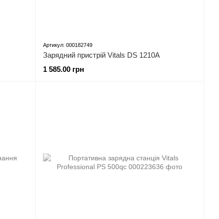
Артикул: 000182749
Зарядний пристрій Vitals DS 1210A
1 585.00 грн