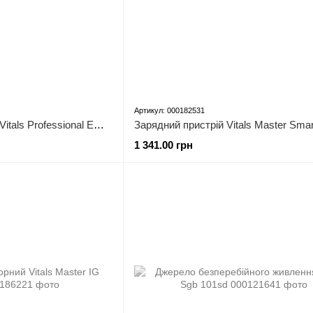
Артикул: 000182531
Генератор дизельний Vitals Professional EWI 16-3RS.90B
Зарядний пристрій Vitals Master Smar
1 341.00 грн