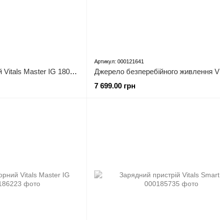
Артикул: 000121641
Генератор інверторний Vitals Master IG 1800bs
7 699.00 грн