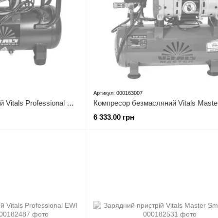
Артикул: 000163007
Компресор безоливний Vitals Professional SKB12.t632-8a
6 333.00 грн