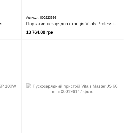
Артикул: 000223636
ня
Портативна зарядна станція Vitals Professional PS 500qc
13 764.00 грн