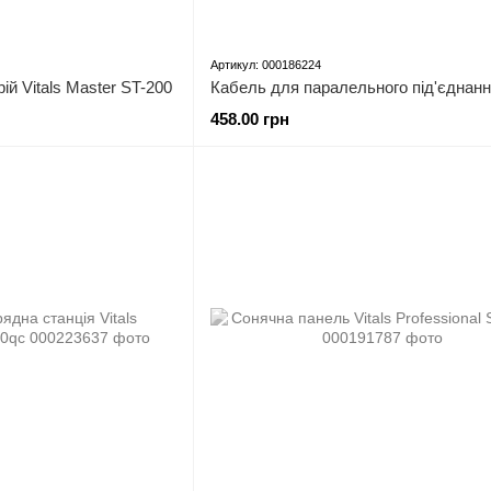
Артикул: 000186224
й Vitals Master ST-200
Кабель для паралельного під'єднан
458.00 грн