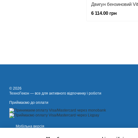
Двигун бензиновий Vi
6 114.00 грн
© 2026
ТехноГекон — все для активного відпочинку і роботи
Приймаємо до оплати
Мобільна версія