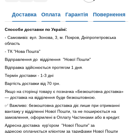
Доставка
Оплата
Гарантія
Повернення
Способи доставки по Україні:
- Самовивіз: вул. Зонова, 3, м. Покров, Дніпропетровська
область
- ТК "Нова Пошта"
Відправлення до відділення "Нової Пошти"
Відправка здійснюється протягом 1 дня.
Термін доставки - 1-3 дні
Вартість доставки від 70 грн.
Якщо на сторінці товару є позначка «Безкоштовна доставка»
— доставка на відділення буде безкоштовною.
✅ Важливо: безкоштовна доставка діє лише при отриманні
вантажу у відділенні Нової Пошти, та не поширюється на
замовлення, оформлені в Оплату Частинами або в кредит.
Адресна доставка кур'єром "Нової Пошти" за
адресою оплачується клієнтом за тарифами Нової Пошти