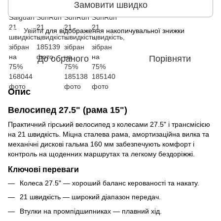
Замовити швидко
Увійти
для відображення накопичувальної знижки
%
До обраного
Порівняти
Опис
Велосипед 27.5" (рама 15")
Практичний гірський велосипед з колесами 27.5" і трансмісією
на 21 швидкість. Міцна сталева рама, амортизаційна вилка та
механічні дискові гальма 160 мм забезпечують комфорт і
контроль на щоденних маршрутах та легкому бездоріжжі.
Ключові переваги
Колеса 27.5" — хороший баланс керованості та накату.
21 швидкість — широкий діапазон передач.
Втулки на промпідшипниках — плавний хід.