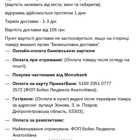
(вартість залежить від міста, ваги та габаритів).
відправка здійснюється протягом 1 дня.
Термін доставки - 1-3 дні
Вартість доставки від 105 грн.
Пункт вартості доставки не застосовується, якщо на сторінці
товару вказано ярлик "Безкоштовна доставка".
Онлайн-оплата банківською карткою
Оплата при отриманні:
(Оплата товару після огляду на
пошті);
Покупка частинами від Monobank
Оплата на карту ПриватБанк:
5169 3351 0777
2572
(ФОП Бойко Людмила Анатоліївна);
Готівкою:
(Оплата в пункті видачі після перевірки товару
за адресою: вулиця Зонова, 3, м. Покров,
Дніпропетровська область, 53303);
Оплата за реквізитами:
Найменування отримувача: ФОП Бойко Людмила
Анатоліївна