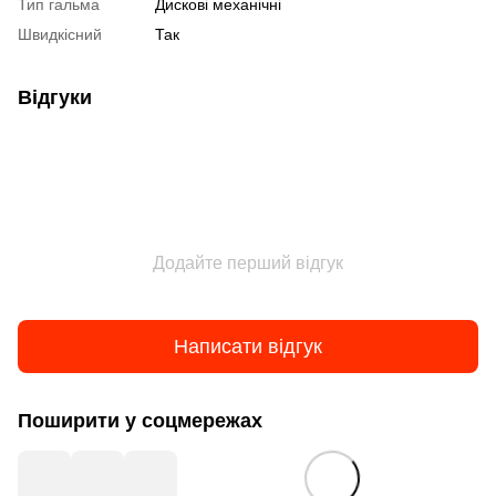
Тип гальма
Дискові механічні
Швидкісний
Так
Відгуки
Додайте перший відгук
Написати відгук
Поширити у соцмережах