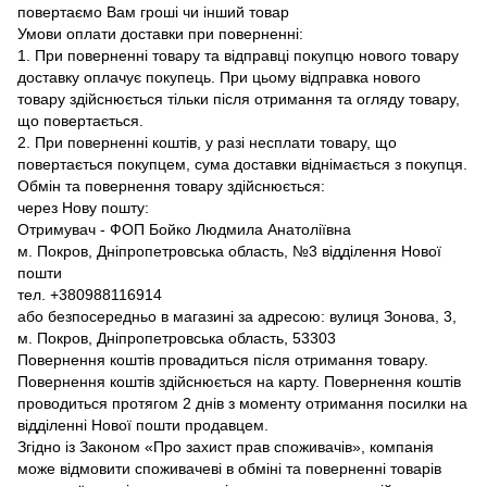
повертаємо Вам гроші чи інший товар
Умови оплати доставки при поверненні:
1. При поверненні товару та відправці покупцю нового товару
доставку оплачує покупець. При цьому відправка нового
товару здійснюється тільки після отримання та огляду товару,
що повертається.
2. При поверненні коштів, у разі несплати товару, що
повертається покупцем, сума доставки віднімається з покупця.
Обмін та повернення товару здійснюється:
через Нову пошту:
Отримувач - ФОП Бойко Людмила Анатоліївна
м. Покров, Дніпропетровська область, №3 відділення Нової
пошти
тел. +380988116914
або безпосередньо в магазині за адресою: вулиця Зонова, 3,
м. Покров, Дніпропетровська область, 53303
Повернення коштів провадиться після отримання товару.
Повернення коштів здійснюється на карту. Повернення коштів
проводиться протягом 2 днів з моменту отримання посилки на
відділенні Нової пошти продавцем.
Згідно із Законом «Про захист прав споживачів», компанія
може відмовити споживачеві в обміні та поверненні товарів