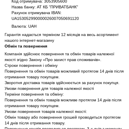
Код отримувача: 3053905600
Назва банку: АТ КБ "ПРИВАТБАНК"
Рахунок отримувача IBAN:
UA153052990000026007050691120
Валюта: UAH
Гарантія надається терміном 12 місяців на весь асортимент
нашого інтернет-магазину
Обмін та повернення
Компанія здійснює повернення та обмін товарів належної
якості згідно Закону «Про захист прав споживачів».
Строки повернення і обміну
Повернення та обмін товарів можливий протягом 14 днів після
отримання товару покупцем.
Зворотня доставка товарів здійснюється за рахунок покупця.
Умови повернення для товарів належної якості
Терміни повернення та обміну:
Повернення та обмін товарів можливе протягом 14 днів після
отримання товару покупцем.
Умови повернення товарів належної якості:
Обмін товару або повернення грошей проводиться протягом
14 днів після отримання товару.
Повернення коштів проводиться протягом 3-х днів з моменту,