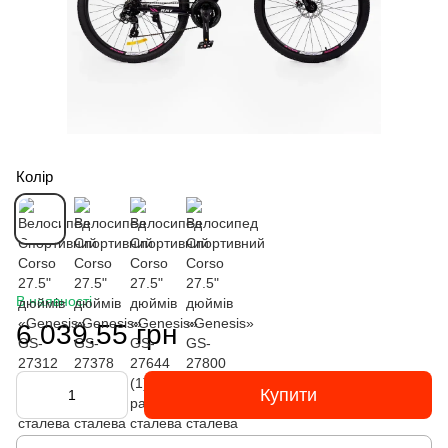
Колір
В наявності
6 039.55 грн
Купити