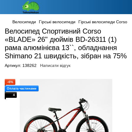
Велосипеди
Гірські велосипеди
Гірські велосипеди Corso
Велосипед Спортивний Corso
«BLADE» 26" дюймів BD-26311 (1)
рама алюмінієва 13``, обладнання
Shimano 21 швидкість, зібран на 75%
Артикул:
138262
Написати відгук
−6%
Оплата частинами
4