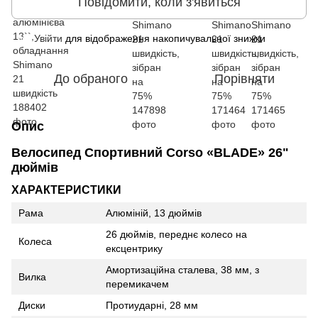
Повідомити, коли з'явиться
Увійти
для відображення накопичувальної знижки
%
До обраного
Порівняти
Опис
Велосипед Спортивний Corso «BLADE» 26"
дюймів
ХАРАКТЕРИСТИКИ
Рама
Алюміній, 13 дюймів
26 дюймів, переднє колесо на
Колеса
ексцентрику
Амортизаційна сталева, 38 мм, з
Вилка
перемикачем
Диски
Протиударні, 28 мм