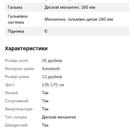
Гальма
Дискові механічні, 160 мм
Гальмівна
Механічна, гальмівні диски 160 мм
система
Підніжка
Є
Характеристики
Розмір коліс
26 дюймів
Матеріал рами
Алюміній
Розмір рами
13 дюймів
Зріст
135-175 см
Легкий
Так
Спортивний
Так
Амортизатори
Так
Тип гальма
Дискові механічні
Швидкісний
Так