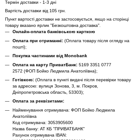
Термін доставки - 1-3 дні
Вартість доставки від 105 грн.
Пункт вартості доставки не застосовується, якщо на сторінці
товару вказано ярлик "Безкоштовна доставка".
Онлайн-оплата банківською карткою
Оплата при отриманні:
(Оплата товару після огляду на
пошті);
Покупка частинами від Monobank
Оплата на карту ПриватБанк:
5169 3351 0777
2572
(ФОП Бойко Людмила Анатоліївна);
Готівкою:
(Оплата в пункті видачі після перевірки товару
за адресою: вулиця Зонова, 3, м. Покров,
Дніпропетровська область, 53303);
Оплата за реквізитами:
Найменування отримувача: ФОП Бойко Людмила
Анатоліївна
Код отримувача: 3053905600
Назва банку: АТ КБ "ПРИВАТБАНК"
Рахунок отримувача IBAN: