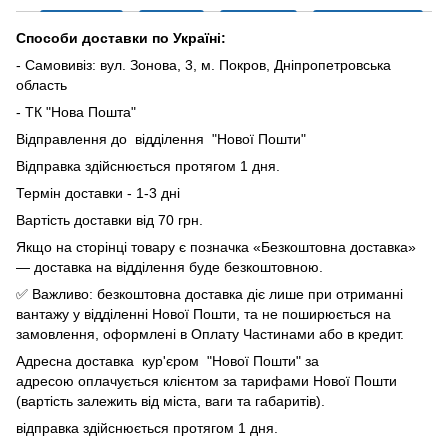
Способи доставки по Україні:
- Самовивіз: вул. Зонова, 3, м. Покров, Дніпропетровська
область
- ТК "Нова Пошта"
Відправлення до відділення "Нової Пошти"
Відправка здійснюється протягом 1 дня.
Термін доставки - 1-3 дні
Вартість доставки від 70 грн.
Якщо на сторінці товару є позначка «Безкоштовна доставка»
— доставка на відділення буде безкоштовною.
✅ Важливо: безкоштовна доставка діє лише при отриманні
вантажу у відділенні Нової Пошти, та не поширюється на
замовлення, оформлені в Оплату Частинами або в кредит.
Адресна доставка кур'єром "Нової Пошти" за
адресою оплачується клієнтом за тарифами Нової Пошти
(вартість залежить від міста, ваги та габаритів).
відправка здійснюється протягом 1 дня.