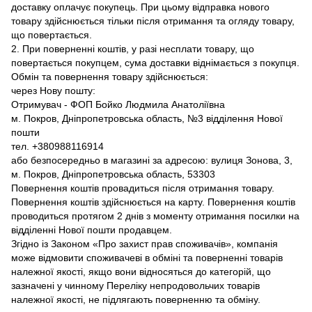
доставку оплачує покупець. При цьому відправка нового
товару здійснюється тільки після отримання та огляду товару,
що повертається.
2. При поверненні коштів, у разі несплати товару, що
повертається покупцем, сума доставки віднімається з покупця.
Обмін та повернення товару здійснюється:
через Нову пошту:
Отримувач - ФОП Бойко Людмила Анатоліївна
м. Покров, Дніпропетровська область, №3 відділення Нової
пошти
тел. +380988116914
або безпосередньо в магазині за адресою: вулиця Зонова, 3,
м. Покров, Дніпропетровська область, 53303
Повернення коштів провадиться після отримання товару.
Повернення коштів здійснюється на карту. Повернення коштів
проводиться протягом 2 днів з моменту отримання посилки на
відділенні Нової пошти продавцем.
Згідно із Законом «Про захист прав споживачів», компанія
може відмовити споживачеві в обміні та поверненні товарів
належної якості, якщо вони відносяться до категорій, що
зазначені у чинному Переліку непродовольчих товарів
належної якості, не підлягають поверненню та обміну.