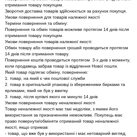
отримання товару покупцем.
Зворотня доставка товарів здійснюється за рахунок покупця.
Умови повернення для товарів належної якості
Терміни повернення та обміну:
Повернення та обмін товарів можливе протягом 14 днів після
отримання товару покупцем.
Умови повернення товарів належної якості:
Обмін товару або повернення грошей проводиться протягом
14 днів після отримання товару.
Повернення коштів проводиться протягом 3-х днів з моменту,
коли продавець забрав товар із відділення Нової пошти.
Який товар підлягає обміну, поверненню:
1. товар, на який є чек поштової служби
2. товар в оригінальній упаковці із збереженими бирками та
ярликами, який не був у вжитку
3. товар, після купівлі якого не минуло 14 днів
Умови повернення товару неналежної якості
Товар неналежної якості має такі недоліки, з якими його
використання за призначенням неможливе. Покупець має
право повернути/обміняти отриманий товар неналежної
якості, якщо отримав:
- товар, що вже був у використанні і має нетоварний вигляд;