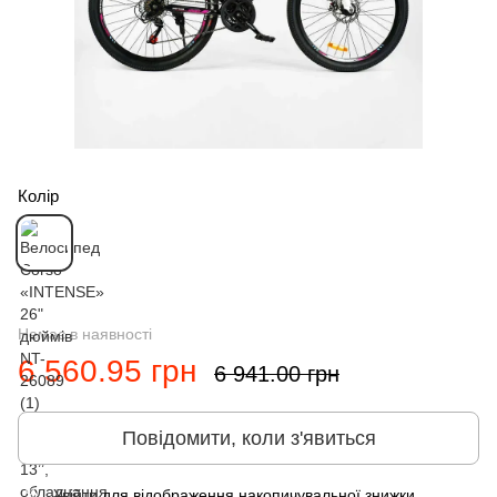
Колір
Немає в наявності
6 560.95 грн
6 941.00 грн
Повідомити, коли з'явиться
Увійти
для відображення накопичувальної знижки
%