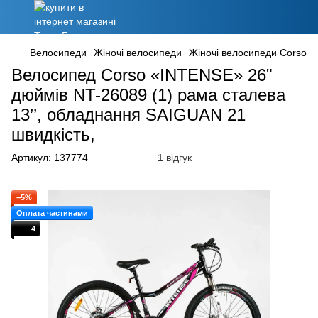
Велосипеди
Жіночі велосипеди
Жіночі велосипеди Corso
Велосипед Corso «INTENSE» 26"
дюймів NT-26089 (1) рама сталева
13’’, обладнання SAIGUAN 21
швидкість,
Артикул:
137774
1 відгук
−5%
Оплата частинами
4