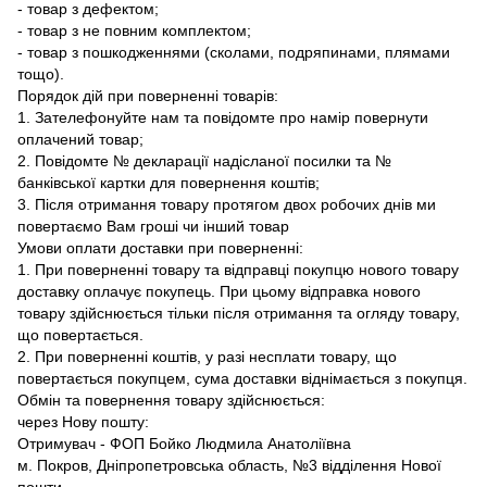
- товар з дефектом;
- товар з не повним комплектом;
- товар з пошкодженнями (сколами, подряпинами, плямами
тощо).
Порядок дій при поверненні товарів:
1. Зателефонуйте нам та повідомте про намір повернути
оплачений товар;
2. Повідомте № декларації надісланої посилки та №
банківської картки для повернення коштів;
3. Після отримання товару протягом двох робочих днів ми
повертаємо Вам гроші чи інший товар
Умови оплати доставки при поверненні:
1. При поверненні товару та відправці покупцю нового товару
доставку оплачує покупець. При цьому відправка нового
товару здійснюється тільки після отримання та огляду товару,
що повертається.
2. При поверненні коштів, у разі несплати товару, що
повертається покупцем, сума доставки віднімається з покупця.
Обмін та повернення товару здійснюється:
через Нову пошту:
Отримувач - ФОП Бойко Людмила Анатоліївна
м. Покров, Дніпропетровська область, №3 відділення Нової