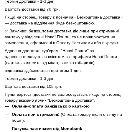
Термін доставки - 1-3 дні
Вартість доставки від 70 грн.
Якщо на сторінці товару є позначка «Безкоштовна доставка»
— доставка на відділення буде безкоштовною.
✅ Важливо: безкоштовна доставка діє лише при отриманні
вантажу у відділенні Нової Пошти, та не поширюється на
замовлення, оформлені в Оплату Частинами або в кредит.
Адресна доставка кур'єром "Нової Пошти" за
адресою оплачується клієнтом за тарифами Нової Пошти
(вартість залежить від міста, ваги та габаритів).
відправка здійснюється протягом 1 дня.
Термін доставки - 1-3 дні
Вартість доставки від 105 грн.
Пункт вартості доставки не застосовується, якщо на сторінці
товару вказано ярлик "Безкоштовна доставка".
Онлайн-оплата банківською карткою
Оплата при отриманні:
(Оплата товару після огляду на
пошті);
Покупка частинами від Monobank