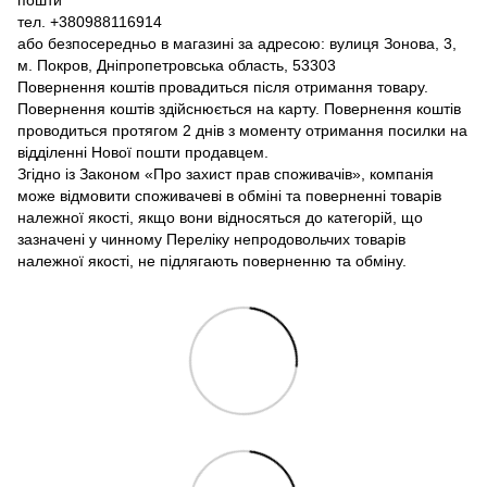
пошти
тел. +380988116914
або безпосередньо в магазині за адресою: вулиця Зонова, 3,
м. Покров, Дніпропетровська область, 53303
Повернення коштів провадиться після отримання товару.
Повернення коштів здійснюється на карту. Повернення коштів
проводиться протягом 2 днів з моменту отримання посилки на
відділенні Нової пошти продавцем.
Згідно із Законом «Про захист прав споживачів», компанія
може відмовити споживачеві в обміні та поверненні товарів
належної якості, якщо вони відносяться до категорій, що
зазначені у чинному Переліку непродовольчих товарів
належної якості, не підлягають поверненню та обміну.