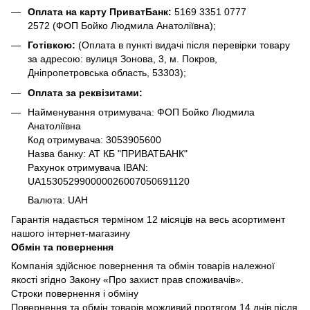
Оплата на карту ПриватБанк:
5169 3351 0777
2572
(ФОП Бойко Людмила Анатоліївна);
Готівкою:
(Оплата в пункті видачі після перевірки товару
за адресою: вулиця Зонова, 3, м. Покров,
Дніпропетровська область, 53303);
Оплата за реквізитами:
Найменування отримувача: ФОП Бойко Людмила
Анатоліївна
Код отримувача: 3053905600
Назва банку: АТ КБ "ПРИВАТБАНК"
Рахунок отримувача IBAN:
UA153052990000026007050691120
Валюта: UAH
Гарантія надається терміном 12 місяців на весь асортимент
нашого інтернет-магазину
Обмін та повернення
Компанія здійснює повернення та обмін товарів належної
якості згідно Закону «Про захист прав споживачів».
Строки повернення і обміну
Повернення та обмін товарів можливий протягом 14 днів після