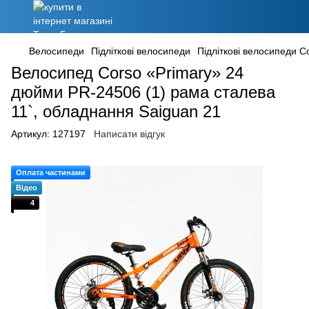
Велосипеди
Підліткові велосипеди
Підліткові велосипеди C
Велосипед Corso «Primary» 24
дюйми PR-24506 (1) рама сталева
11`, обладнання Saiguan 21
Артикул:
127197
Написати відгук
Оплата частинами
Відео
4