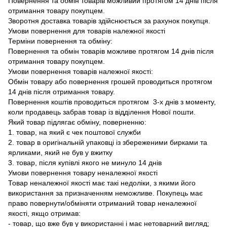
Повернення та обмін товарів можливий протягом 14 днів після
отримання товару покупцем.
Зворотня доставка товарів здійснюється за рахунок покупця.
Умови повернення для товарів належної якості
Терміни повернення та обміну:
Повернення та обмін товарів можливе протягом 14 днів після
отримання товару покупцем.
Умови повернення товарів належної якості:
Обмін товару або повернення грошей проводиться протягом
14 днів після отримання товару.
Повернення коштів проводиться протягом 3-х днів з моменту,
коли продавець забрав товар із відділення Нової пошти.
Який товар підлягає обміну, поверненню:
1. товар, на який є чек поштової служби
2. товар в оригінальній упаковці із збереженими бирками та
ярликами, який не був у вжитку
3. товар, після купівлі якого не минуло 14 днів
Умови повернення товару неналежної якості
Товар неналежної якості має такі недоліки, з якими його
використання за призначенням неможливе. Покупець має
право повернути/обміняти отриманий товар неналежної
якості, якщо отримав:
- товар, що вже був у використанні і має нетоварний вигляд;