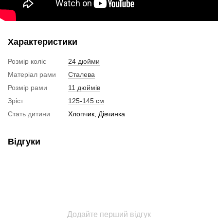
Характеристики
Розмір коліс
24 дюйми
Матеріал рами
Сталева
Розмір рами
11 дюймів
Зріст
125-145 см
Стать дитини
Хлопчик, Дівчинка
Відгуки
Додайте перший відгук