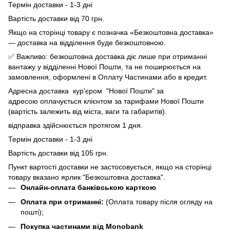
Термін доставки - 1-3 дні
Вартість доставки від 70 грн.
Якщо на сторінці товару є позначка «Безкоштовна доставка»
— доставка на відділення буде безкоштовною.
✅ Важливо: безкоштовна доставка діє лише при отриманні
вантажу у відділенні Нової Пошти, та не поширюється на
замовлення, оформлені в Оплату Частинами або в кредит.
Адресна доставка кур'єром "Нової Пошти" за
адресою оплачується клієнтом за тарифами Нової Пошти
(вартість залежить від міста, ваги та габаритів).
відправка здійснюється протягом 1 дня.
Термін доставки - 1-3 дні
Вартість доставки від 105 грн.
Пункт вартості доставки не застосовується, якщо на сторінці
товару вказано ярлик "Безкоштовна доставка".
Онлайн-оплата банківською карткою
Оплата при отриманні:
(Оплата товару після огляду на
пошті);
Покупка частинами від Monobank