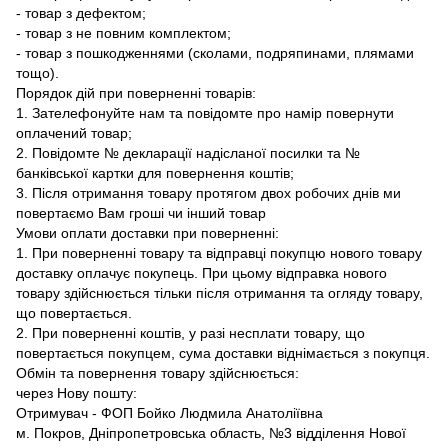
- товар з дефектом;
- товар з не повним комплектом;
- товар з пошкодженнями (сколами, подряпинами, плямами
тощо).
Порядок дій при поверненні товарів:
1. Зателефонуйте нам та повідомте про намір повернути
оплачений товар;
2. Повідомте № декларації надісланої посилки та №
банківської картки для повернення коштів;
3. Після отримання товару протягом двох робочих днів ми
повертаємо Вам гроші чи інший товар
Умови оплати доставки при поверненні:
1. При поверненні товару та відправці покупцю нового товару
доставку оплачує покупець. При цьому відправка нового
товару здійснюється тільки після отримання та огляду товару,
що повертається.
2. При поверненні коштів, у разі несплати товару, що
повертається покупцем, сума доставки віднімається з покупця.
Обмін та повернення товару здійснюється:
через Нову пошту:
Отримувач - ФОП Бойко Людмила Анатоліївна
м. Покров, Дніпропетровська область, №3 відділення Нової