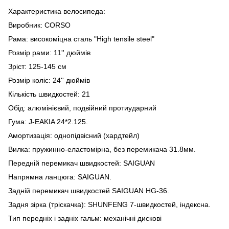
Характеристика велосипеда:
Виробник: CORSO
Рама: високоміцна сталь "High tensile steel"
Розмір рами: 11'' дюймів
Зріст: 125-145 см
Розмір коліс: 24'' дюймів
Кількість швидкостей: 21
Обід: алюмінієвий, подвійний протиударний
Гума: J-EAKIA 24*2.125.
Амортизація: однопідвісний (хардтейл)
Вилка: пружинно-еластомірна, без перемикача 31.8мм.
Передній перемикач швидкостей: SAIGUAN
Напрямна ланцюга: SAIGUAN.
Задній перемикач швидкостей SAIGUAN HG-36.
Задня зірка (тріскачка): SHUNFENG 7-швидкостей, індексна.
Тип передніх і задніх гальм: механічні дискові