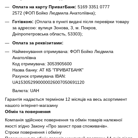
Оплата на карту ПриватБанк:
5169 3351 0777
2572
(ФОП Бойко Людмила Анатоліївна);
Готівкою:
(Оплата в пункті видачі після перевірки товару
за адресою: вулиця Зонова, 3, м. Покров,
Дніпропетровська область, 53303);
Оплата за реквізитами:
Найменування отримувача: ФОП Бойко Людмила
Анатоліївна
Код отримувача: 3053905600
Назва банку: АТ КБ "ПРИВАТБАНК"
Рахунок отримувача IBAN:
UA153052990000026007050691120
Валюта: UAH
Гарантія надається терміном 12 місяців на весь асортимент
нашого інтернет-магазину
Обмін та повернення
Компанія здійснює повернення та обмін товарів належної
якості згідно Закону «Про захист прав споживачів».
Строки повернення і обміну