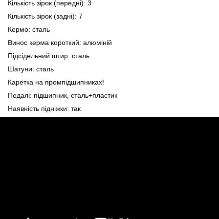
Кількість зірок (передні): 3
Кількість зірок (задні): 7
Кермо: сталь
Винос керма короткий: алюміній
Підсідельний штир: сталь
Шатуни: сталь
Каретка на промпідшипниках!
Педалі: підшипник, сталь+пластик
Наявність підніжки: так