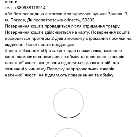
пошти
тел. +380988116914
або безпосередньо в магазині за адресою: вулиця Зонова, 3,
м. Покров, Дніпропетровська область, 53303
Повернення коштів провадиться після отримання товару.
Повернення коштів здійснюється на карту. Повернення коштів
проводиться протягом 2 днів з моменту отримання посилки на
відділенні Нової пошти продавцем.
Згідно із Законом «Про захист прав споживачів», компанія
може відмовити споживачеві в обміні та поверненні товарів
належної якості, якщо вони відносяться до категорій, що
зазначені у чинному Переліку непродовольчих товарів
належної якості, не підлягають поверненню та обміну.