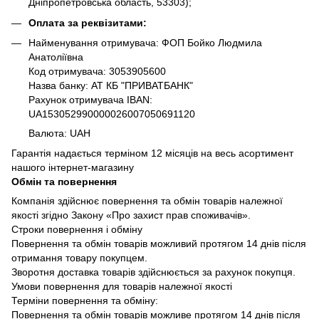
Дніпропетровська область, 53303);
Оплата за реквізитами:
Найменування отримувача: ФОП Бойко Людмила
Анатоліївна
Код отримувача: 3053905600
Назва банку: АТ КБ "ПРИВАТБАНК"
Рахунок отримувача IBAN:
UA153052990000026007050691120
Валюта: UAH
Гарантія надається терміном 12 місяців на весь асортимент
нашого інтернет-магазину
Обмін та повернення
Компанія здійснює повернення та обмін товарів належної
якості згідно Закону «Про захист прав споживачів».
Строки повернення і обміну
Повернення та обмін товарів можливий протягом 14 днів після
отримання товару покупцем.
Зворотня доставка товарів здійснюється за рахунок покупця.
Умови повернення для товарів належної якості
Терміни повернення та обміну:
Повернення та обмін товарів можливе протягом 14 днів після