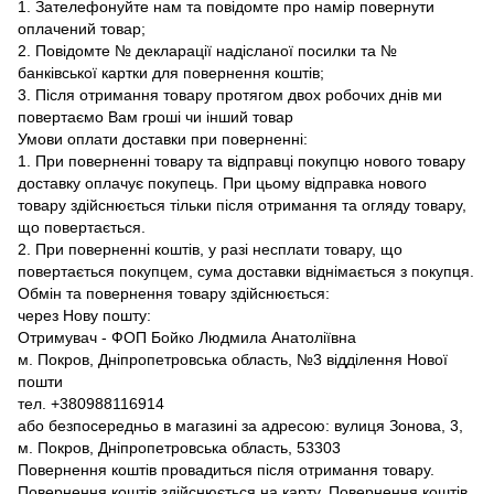
1. Зателефонуйте нам та повідомте про намір повернути
оплачений товар;
2. Повідомте № декларації надісланої посилки та №
банківської картки для повернення коштів;
3. Після отримання товару протягом двох робочих днів ми
повертаємо Вам гроші чи інший товар
Умови оплати доставки при поверненні:
1. При поверненні товару та відправці покупцю нового товару
доставку оплачує покупець. При цьому відправка нового
товару здійснюється тільки після отримання та огляду товару,
що повертається.
2. При поверненні коштів, у разі несплати товару, що
повертається покупцем, сума доставки віднімається з покупця.
Обмін та повернення товару здійснюється:
через Нову пошту:
Отримувач - ФОП Бойко Людмила Анатоліївна
м. Покров, Дніпропетровська область, №3 відділення Нової
пошти
тел. +380988116914
або безпосередньо в магазині за адресою: вулиця Зонова, 3,
м. Покров, Дніпропетровська область, 53303
Повернення коштів провадиться після отримання товару.
Повернення коштів здійснюється на карту. Повернення коштів