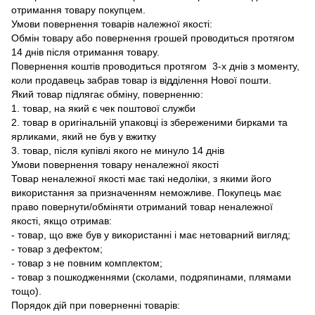
отримання товару покупцем.
Умови повернення товарів належної якості:
Обмін товару або повернення грошей проводиться протягом
14 днів після отримання товару.
Повернення коштів проводиться протягом 3-х днів з моменту,
коли продавець забрав товар із відділення Нової пошти.
Який товар підлягає обміну, поверненню:
1. товар, на який є чек поштової служби
2. товар в оригінальній упаковці із збереженими бирками та
ярликами, який не був у вжитку
3. товар, після купівлі якого не минуло 14 днів
Умови повернення товару неналежної якості
Товар неналежної якості має такі недоліки, з якими його
використання за призначенням неможливе. Покупець має
право повернути/обміняти отриманий товар неналежної
якості, якщо отримав:
- товар, що вже був у використанні і має нетоварний вигляд;
- товар з дефектом;
- товар з не повним комплектом;
- товар з пошкодженнями (сколами, подряпинами, плямами
тощо).
Порядок дій при поверненні товарів: