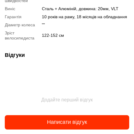
швидкостей
Виніс
Сталь + Алюміній, довжина: 20мм, VLT
Гарантія
10 років на раму, 18 місяців на обладнання
Діаметр колеса
""
Зріст
122-152 см
велосипедиста
Відгуки
Додайте перший відгук
Написати відгук