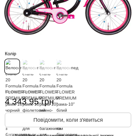
Колір
Немає в наявності
4 343.95 грн
Повідомити, коли з'явиться
Увійти
для відображення накопичувальної знижки
%