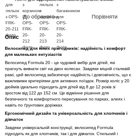
До обраного
Порівняти
Опис
Велосипед для юних пригодників: надійність і комфорт
для маленьких ентузіастів
Велосипед Formula 20 - це чудовий вибір для дітей, які
прагнуть вивчати світ на двох колесах. Завдяки міцній сталевій
рамі, цей велосипед забезпечує надійність і довговічність, що є
важливими критеріями для активних поїздок. Розмір коліс у 20
дюймів ідеально підходить для дітей від 8 до 12 років зі
зростом від 122 до 152 см. Це відмінне рішення для
безпечного та комфортного пересування по парках, алеях і
навіть по ґрунтових доріжках.
Ергономічний дизайн та універсальність для хлопчиків і
дівчаток
Завдяки універсальній конструкції, велосипед Formula
підходить як для хлопчиків, так і для дівчаток. Стильний і