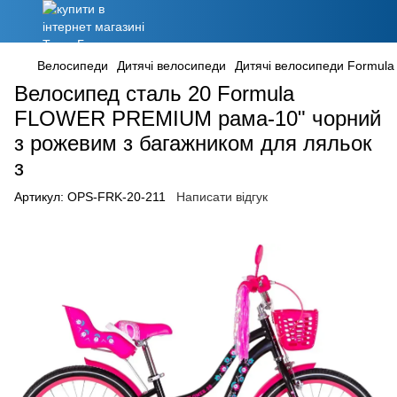
Велосипеди
Дитячі велосипеди
Дитячі велосипеди Formula
Велосипед сталь 20 Formula
FLOWER PREMIUM рама-10" чорний
з рожевим з багажником для ляльок
з
Артикул:
OPS-FRK-20-211
Написати відгук