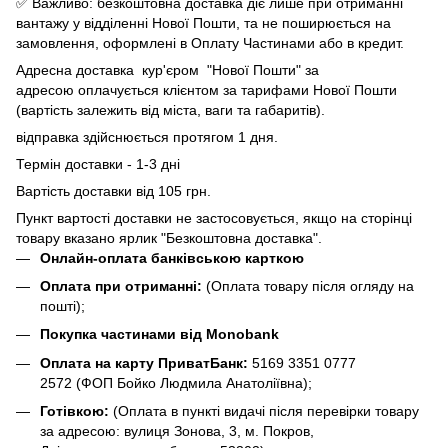
✅ Важливо: безкоштовна доставка діє лише при отриманні
вантажу у відділенні Нової Пошти, та не поширюється на
замовлення, оформлені в Оплату Частинами або в кредит.
Адресна доставка кур'єром "Нової Пошти" за
адресою оплачується клієнтом за тарифами Нової Пошти
(вартість залежить від міста, ваги та габаритів).
відправка здійснюється протягом 1 дня.
Термін доставки - 1-3 дні
Вартість доставки від 105 грн.
Пункт вартості доставки не застосовується, якщо на сторінці
товару вказано ярлик "Безкоштовна доставка".
Онлайн-оплата банківською карткою
Оплата при отриманні:
(Оплата товару після огляду на
пошті);
Покупка частинами від Monobank
Оплата на карту ПриватБанк:
5169 3351 0777
2572
(ФОП Бойко Людмила Анатоліївна);
Готівкою:
(Оплата в пункті видачі після перевірки товару
за адресою: вулиця Зонова, 3, м. Покров,