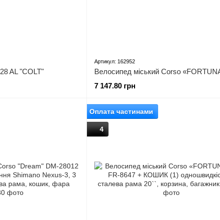
Артикул: 162952
28 AL "COLT"
7 147.80 грн
Оплата частинами
4