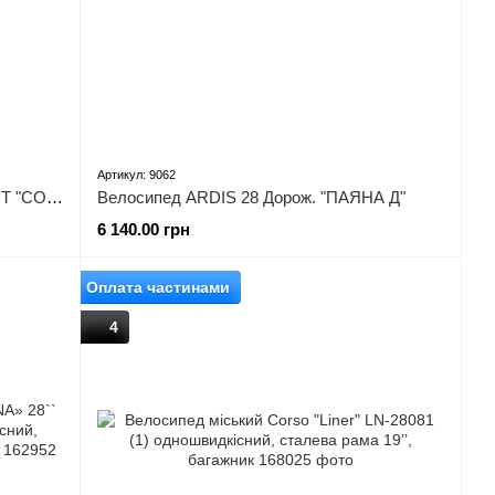
Артикул: 9062
Велосипед 28 CROSSRIDE Дорож. CT "COMFORT M"
Велосипед ARDIS 28 Дорож. "ПАЯНА Д"
6 140.00 грн
Оплата частинами
4