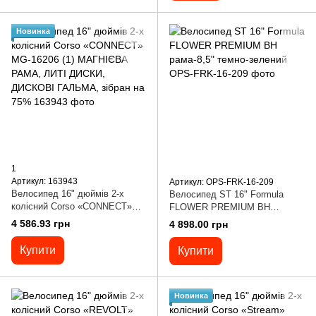
Новинка
1
Артикул: 163943
Артикул: OPS-FRK-16-209
Велосипед 16" дюймів 2-х
Велосипед ST 16" Formula
колісний Corso «CONNECT»
FLOWER PREMIUM BH
MG-16206 (1) МАГНІЄВА
рама-8,5" темно-зелений
4 586.93 грн
4 898.00 грн
РАМА, ЛИТІ ДИСКИ, ДИСКОВІ
ГАЛЬМА, зібран на 75%
Купити
Купити
Новинка