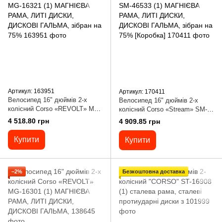
Артикул: 163951
Артикул: 170411
Велосипед 16" дюймів 2-х
Велосипед 16" дюймів 2-х
колісний Corso «REVOLT» MG-
колісний Corso «Stream» SM-
16321 (1) МАГНІЄВА РАМА,
46533 (1) МАГНІЄВА РАМА,
4 518.80 грн
4 909.85 грн
ЛИТІ ДИСКИ, ДИСКОВІ
ЛИТІ ДИСКИ, ДИСКОВІ
ГАЛЬМА, зібран на 75%
ГАЛЬМА, зібран на 75%
Купити
Купити
[Коробка]
−2%
Безкоштовна доставка