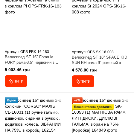
Артикул: OPS-FRK-16-183
Артикул: OPS-SK-16-008
Велосипед ST 16" Formula
Велосипед ST 16" SPACE KID
FURY рама-8,5" червоний з
SUN BH рама-9" рожевий з
жовтим та синім з крилом Pl
корзиною Pl з крилом St 2024
5 003.46 грн
4 578.00 грн
Купити
Купити
Відео
−7%
Безкоштовна доставка