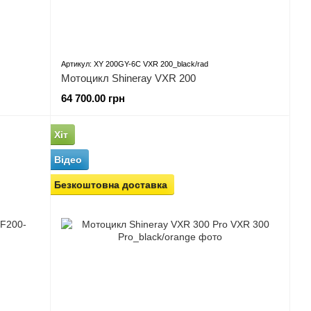
Артикул: XY 200GY-6C VXR 200_black/rad
Мотоцикл Shineray VXR 200
64 700.00 грн
Хіт
Відео
Безкоштовна доставка