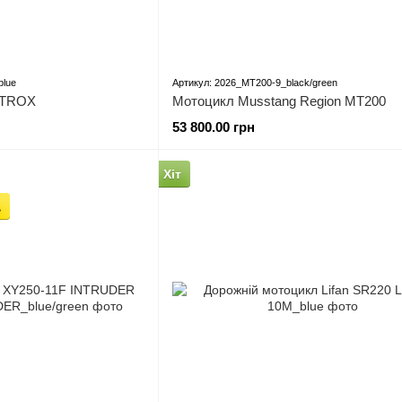
blue
Артикул: 2026_MT200-9_black/green
ITROX
Мотоцикл Musstang Region MT200
53 800.00 грн
Хіт
а