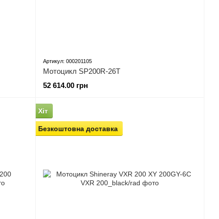
Артикул: 000201105
Мотоцикл SP200R-26T
52 614.00 грн
Хіт
Безкоштовна доставка