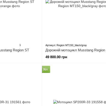
1
Артикул: Region MT150_black/gray
usstang Region ST
Дорожній мотоцикл Musstang Region
49 800.00 грн
Хіт