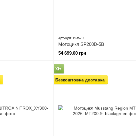
Артикул: 193570
Мотоцикл SP200D-5B
54 699.00 грн
Хіт
а
Безкоштовна доставка