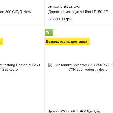
Артикул: LF150-2E_silver
fan 200 CiTyR New
Дорожній мотоцикл Lifan LF150-2E
58 800.00 грн
Хіт
а
Безкоштовна доставка
Артикул: XY250GY-6C CXR 250_red/gray