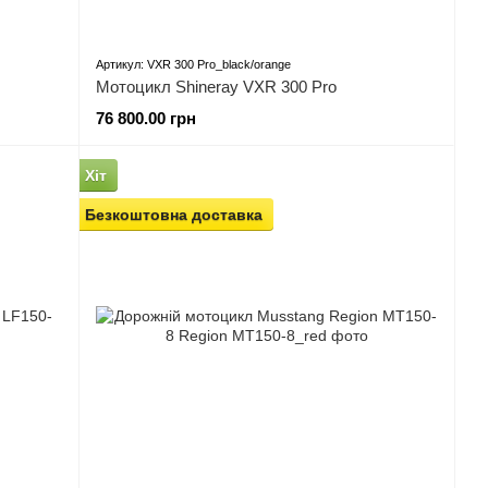
Артикул: VXR 300 Pro_black/orange
Мотоцикл Shineray VXR 300 Pro
76 800.00 грн
Хіт
Безкоштовна доставка