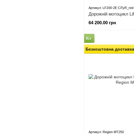
Артикул: LF200-2E CiTyR_red
Дорожній мотоцикл Li
64 200.00 грн
Хіт
Безкоштовна доставк
Артикул: Region МТ250