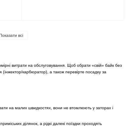
Показати всі
помірні витрати на обслуговування. Щоб обрати «свій» байк без
(інжектор/карбюратор), а також перевірте посадку за
ювати на малих швидкостях, вони не втомлюють у заторах і
приміських ділянок, а рідкі далекі поїздки проходять