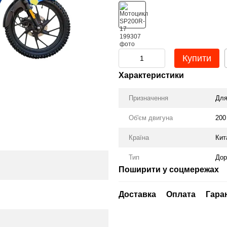
Купити
Характеристики
Призначення
Для
Об'єм двигуна
200
Країна
Кит
Тип
Дор
Поширити у соцмережах
Доставка
Оплата
Гара