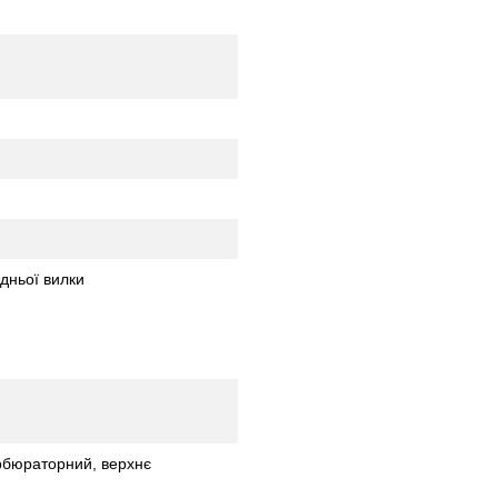
дньої вилки
рбюраторний, верхнє