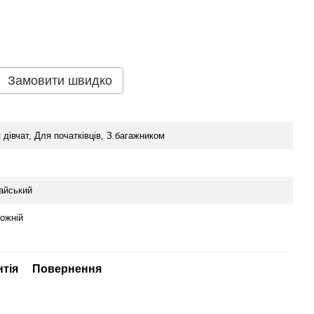
Замовити швидко
 дівчат, Для початківців, З багажником
айський
ожній
нтія
Повернення