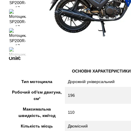
Опис
ОСНОВНІ ХАРАКТЕРИСТИКИ
Тип мотоцикла
Дорожній універсальний
Робочий об'єм двигуна,
196
см³
Максимальна
110
швидкість, км/год
Кількість місць
Двомісний