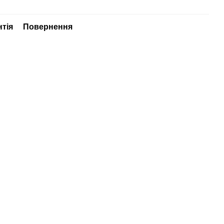
нтія
Повернення