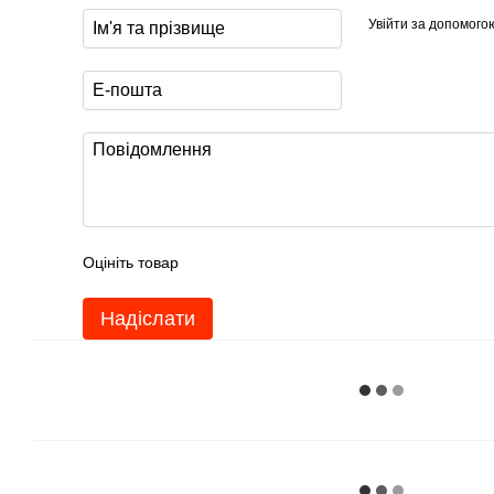
Увійти за допомого
Оцініть товар
Надіслати