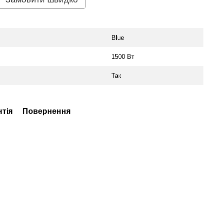
Blue
1500 Вт
Так
нтія
Повернення