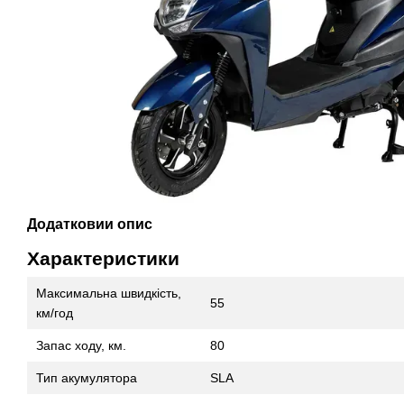
Додатковий опис
Характеристики
Максимальна швидкість,
55
км/год
Запас ходу, км.
80
Тип акумулятора
SLA