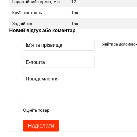
Гарантійний термін, міс.
12
Круїз-контроль
Так
Задній хід
Так
Новий відгук або коментар
Увійти за допомого
Оцініть товар
Надіслати