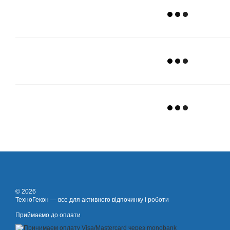
© 2026
ТехноГекон — все для активного відпочинку і роботи
Приймаємо до оплати