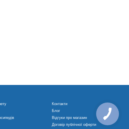
нету
Контакти
Блог
осипедів
Відгуки про магазин
Договір публічної оферти