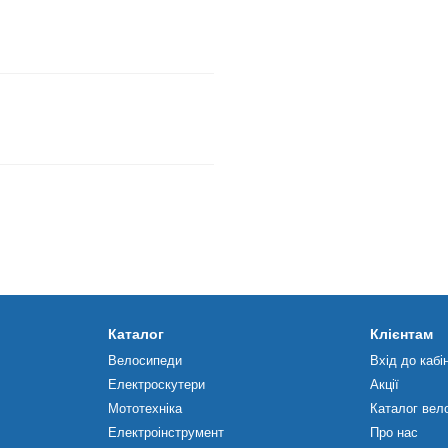
Каталог
Клієнтам
Велосипеди
Вхід до кабі
Електроскутери
Акції
Мототехніка
Каталог вел
Електроінструмент
Про нас