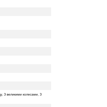
у, З великими колесами, З