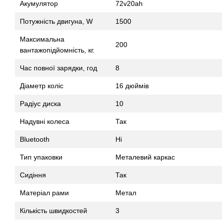
Акумулятор
72v20ah
Потужність двигуна, W
1500
Максимальна
200
вантажопідйомність, кг.
Час повної зарядки, год
8
Діаметр коліс
16 дюймів
Радіус диска
10
Надувні колеса
Так
Bluetooth
Ні
Тип упаковки
Металевий каркас
Сидіння
Так
Матеріал рами
Метал
Кількість швидкостей
3