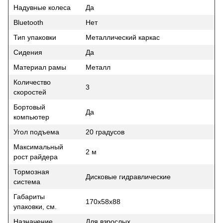
Надувные колеса
Да
Bluetooth
Нет
Тип упаковки
Металлический каркас
Сидения
Да
Материал рамы
Металл
Количество
3
скоростей
Бортовый
Да
компьютер
Угол подъема
20 градусов
Максимальный
2 м
рост райдера
Тормозная
Дисковые гидравлические
система
Габариты
170х58х88
упаковки, см.
Назначение
Для взрослых