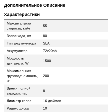
Дополнительное Описание
Характеристики
Максимальная
55
скорость, км/ч
Запас хода, км.
80
Тип аккумулятора
SLA
Аккумулятор
72v20ah
Мощность
1500
двигателя, W
Максимальная
грузоподъемность,
200
кг.
Время полной
8
зарядки, час
Диаметр колес
16 дюймов
Радиус диска
10