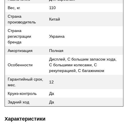
Вес, кг.
110
Страна
Китай
производитель
Страна
регистрации
Украина
бренда
Амортизация
Полная
Дисплей, С большим запасом хода,
Особенности
С большими колесами, С
рекуперацией, С багажником
Гарантийный срок,
12
мес.
Круиз-контроль
Да
Задний ход
Да
Характеристики