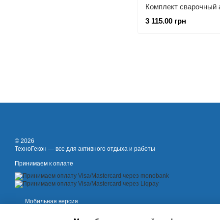
3 115.00 грн
© 2026
ТехноГекон — все для активного отдыха и работы
Принимаем к оплате
Мобильная версия