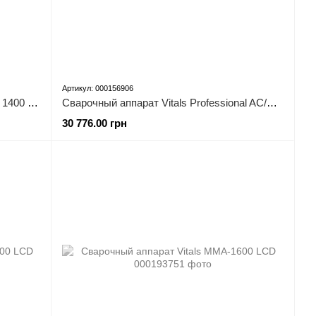
Артикул: 000156906
Сварочная горелка MIG Vitals Master 1400 SN Mini
Сварочный аппарат Vitals Professional AC/DC-2000 TIG Alu Puls
30 776.00 грн