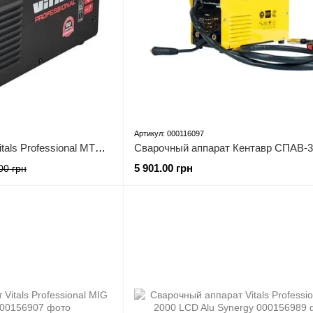
Артикул: 000116097
Сварочный аппарат Vitals Professional MTC 4000 Air
5 901.00 грн
00 грн