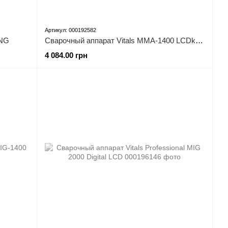
Артикул: 000192582
 NG
Сварочный аппарат Vitals MMA-1400 LCDk smart
4 084.00 грн