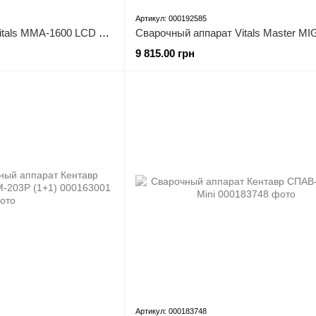
Артикул: 000192585
Сварочный аппарат Vitals MMA-1600 LCD smart
Сварочный аппарат Vitals Master MI
9 815.00 грн
Артикул: 000183748