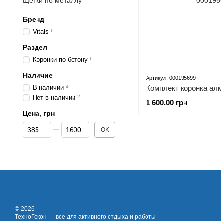
Щетки по металлу
Бренд
Vitals
6
Раздел
Коронки по бетону
6
Наличие
Артикул: 000195699
В наличии
4
Нет в наличии
2
1 600.00 грн
Цена, грн
От Цена, грн
До Цена, грн
OK
© 2026
ТехноГекон — все для активного отдыха и работы