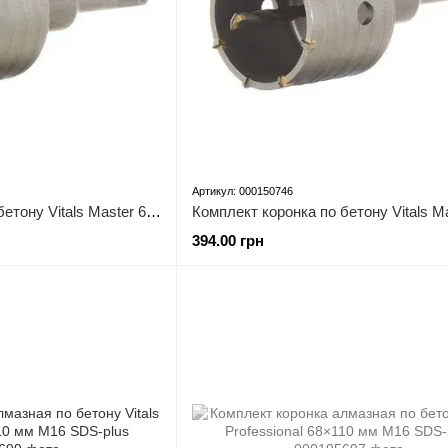
Артикул: 000150746
Комплект коронка по бетону Vitals Master 65х110 мм 8 зубьев
394.00 грн