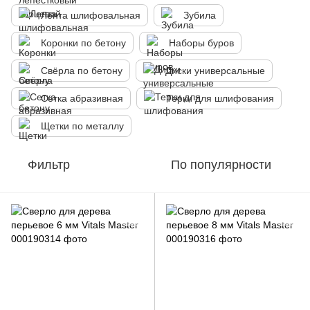
Лента шлифовальная
Зубила
Коронки по бетону
Наборы буров
Свёрла по бетону
Диски универсальные
Сетка абразивная
Терки для шлифования
Щетки по металлу
Фильтр
По популярности