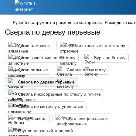
Ручной инструмент и расходные материалы
Расходные ма
Свёрла по дереву перьевые
Диски алмазные
Диски отрезные по металлу
Диски зачистные по металлу
Буры по бетону
Диски пильные
Свёрла по металлу
Свёрла по дереву перьевые
Свёрла пикообразные по стеклу и плитке
Свёрла по металлу ступенчатые
Наборы свёрл
Круги шлифовальные
Круг лепестковый торцевой