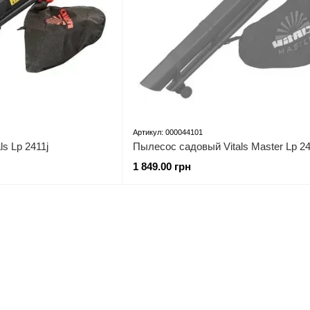
Артикул: 000044101
s Lp 2411j
Пылесос садовый Vitals Master Lp 2
1 849.00 грн