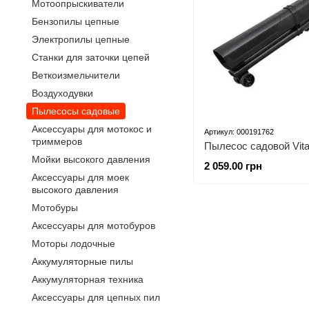
Мотоопрыскиватели
Бензопилы цепные
Электропилы цепные
Станки для заточки цепей
Веткоизмельчители
Воздуходувки
Пылесосы садовые
Аксессуары для мотокос и
Артикул: 000191762
триммеров
Пылесос садовой Vital
Мойки высокого давления
2 059.00 грн
Аксессуары для моек
высокого давления
Мотобуры
Аксессуары для мотобуров
Моторы лодочные
Аккумуляторные пилы
Аккумуляторная техника
Аксессуары для цепных пил