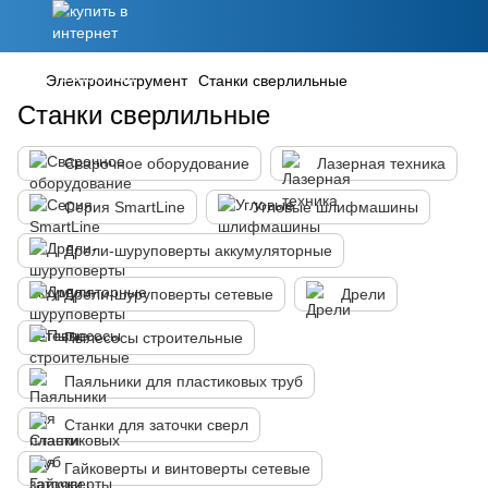
Электроинструмент
Станки сверлильные
Станки сверлильные
Сварочное оборудование
Лазерная техника
Серия SmartLine
Угловые шлифмашины
Дрели-шуруповерты аккумуляторные
Дрели-шуруповерты сетевые
Дрели
Пылесосы строительные
Паяльники для пластиковых труб
Станки для заточки сверл
Гайковерты и винтоверты сетевые