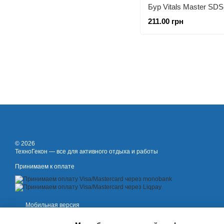
211.00 грн
© 2026
ТехноГекон — все для активного отдыха и работы
Принимаем к оплате
Мобильная версия