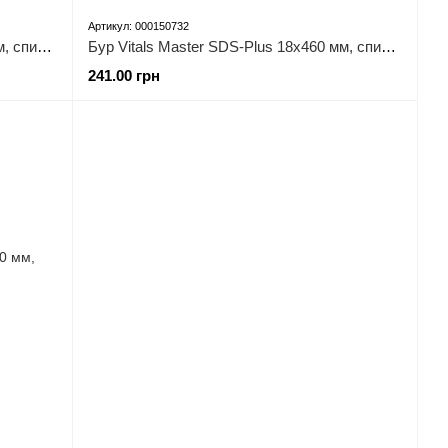
Артикул: 000150732
Бур Vitals Master SDS-Plus 18х260 мм, спираль 4S
Бур Vitals Master SDS-Plus 18х460 мм, спираль 4S
241.00 грн