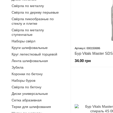
Свёрла по металлу
Свёрла по дереву перьевые
Свёрла пикообразные по
стеклу и плитке
Свёрла по металлу
ступенчатые
Наборы свёрл
Круги шлифовальные
Артикул: 000150686
Круг лепестковый торцевой
34.00 грн
Лента шлифовальная
Зубила
Коронки по бетону
Наборы буров
Свёрла по бетону
Диски универсальные
Сетка абразивная
Терки для шлифования