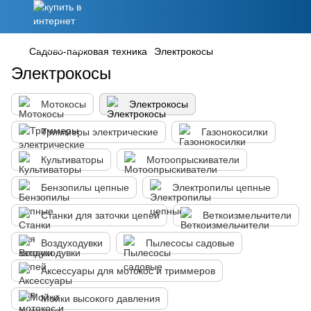
Садово-парковая техника
Электрокосы
Электрокосы
Мотокосы
Электрокосы
Триммеры электрические
Газонокосилки
Культиваторы
Мотоопрыскиватели
Бензопилы цепные
Электропилы цепные
Станки для заточки цепей
Веткоизмельчители
Воздуходувки
Пылесосы садовые
Аксессуары для мотокос и триммеров
Мойки высокого давления