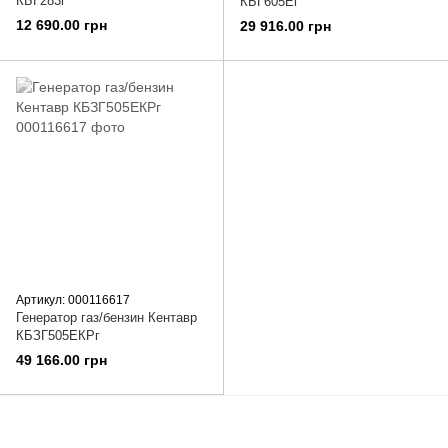
КБГ283г
КБГ605Ег
12 690.00 грн
29 916.00 грн
Артикул: 000116617
Генератор газ/бензин Кентавр
КБЗГ505ЕКРг
49 166.00 грн