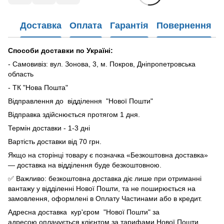
Доставка
Оплата
Гарантія
Повернення
Способи доставки по Україні:
- Самовивіз: вул. Зонова, 3, м. Покров, Дніпропетровська
область
- ТК "Нова Пошта"
Відправлення до відділення "Нової Пошти"
Відправка здійснюється протягом 1 дня.
Термін доставки - 1-3 дні
Вартість доставки від 70 грн.
Якщо на сторінці товару є позначка «Безкоштовна доставка»
— доставка на відділення буде безкоштовною.
✅ Важливо: безкоштовна доставка діє лише при отриманні
вантажу у відділенні Нової Пошти, та не поширюється на
замовлення, оформлені в Оплату Частинами або в кредит.
Адресна доставка кур'єром "Нової Пошти" за
адресою оплачується клієнтом за тарифами Нової Пошти