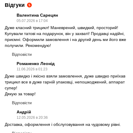
Відгуки
5
Валентина Сарецян
05.07.2026 в 17:04
Дуже класний трицикл! Маневрений, швидкий, просторий!
Купували татові на подарунок, він у захваті! Продавці надійні,
приємні. Оформили замовлення і на другий день ми його вже
получили. Рекомендую!
Відповісти
Романенко Леонід
11.06.2026 в 01:23
Дуже швидко і якісно взяли замовлення, дуже швидко приїхав
трицикл все в дуже гарній упаковці, непошкоджений, аппарат
супер!
Дякую за товар!
Відповісти
Андрій
12.05.2026 в 20:36
Доставка, оформлення і обслуговування на чудовому рівні.