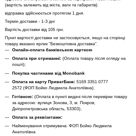
(вартість залежить від міста, ваги та габаритів).
відправка здійснюється протягом 1 дня.
Термін доставки - 1-3 дні
Вартість доставки від 105 грн.
Пункт вартості доставки не застосовується, якщо на сторінці
товару вказано ярлик "Безкоштовна доставка".
Онлайн-оплата банківською карткою
Оплата при отриманні:
(Оплата товару після огляду на
пошті);
Покупка частинами від Monobank
Оплата на карту ПриватБанк:
5169 3351 0777
2572
(ФОП Бойко Людмила Анатоліївна);
Готівкою:
(Оплата в пункті видачі після перевірки товару
за адресою: вулиця Зонова, 3, м. Покров,
Дніпропетровська область, 53303);
Оплата за реквізитами:
Найменування отримувача: ФОП Бойко Людмила
Анатоліївна