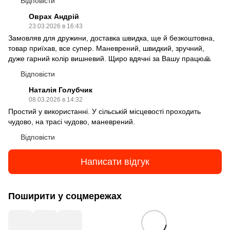
Відповісти
Оврах Андрій
23.03.2026 в 16:43
Замовляв для дружини, доставка швидка, ще й безкоштовна,
товар приїхав, все супер. Маневрений, швидкий, зручний,
дуже гарний колір вишневий. Щиро вдячні за Вашу працю🙏
Відповісти
Наталія Голубчик
08.03.2026 в 14:32
Простий у використанні. У сільській місцевості проходить
чудово, на трасі чудово, маневрений.
Відповісти
Написати відгук
Поширити у соцмережах