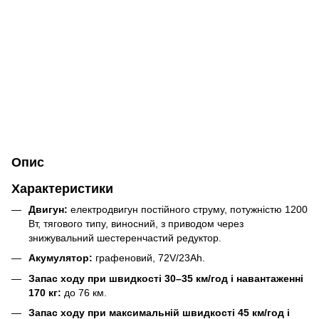
Опис
Характеристики
Двигун:
електродвигун постійного струму, потужністю 1200
Вт, тягового типу, виносний, з приводом через
знижувальний шестеренчастий редуктор.
Акумулятор:
графеновий, 72V/23Ah.
Запас ходу при швидкості 30–35 км/год і навантаженні
170 кг:
до 76 км.
Запас ходу при максимальній швидкості 45 км/год і