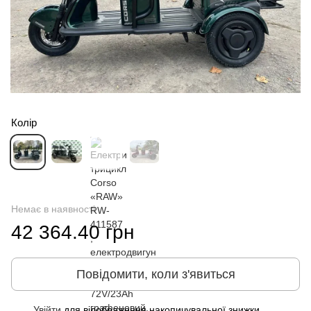
Колір
Немає в наявності
42 364.40 грн
Повідомити, коли з'явиться
Увійти
для відображення накопичувальної знижки
%