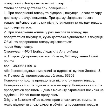
повертаємо Вам гроші чи інший товар
Умови оплати доставки при поверненні:
1. При поверненні товару та відправці покупцю нового товару
доставку оплачує покупець. При цьому відправка нового
товару здійснюється тільки після отримання та огляду товару,
що повертається.
2. При поверненні коштів, у разі несплати товару, що
повертається покупцем, сума доставки віднімається з покупця.
Обмін та повернення товару здійснюється:
через Нову пошту:
Отримувач - ФОП Бойко Людмила Анатоліївна
м. Покров, Дніпропетровська область, №3 відділення Нової
пошти
тел. +380988116914
або безпосередньо в магазині за адресою: вулиця Зонова, 3,
м. Покров, Дніпропетровська область, 53303
Повернення коштів провадиться після отримання товару.
Повернення коштів здійснюється на карту. Повернення коштів
проводиться протягом 2 днів з моменту отримання посилки на
відділенні Нової пошти продавцем.
Згідно із Законом «Про захист прав споживачів», компанія
може відмовити споживачеві в обміні та поверненні товарів