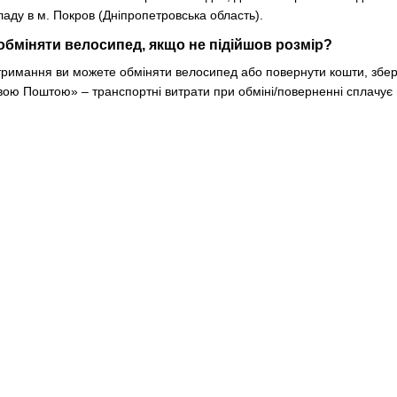
аду в м. Покров (Дніпропетровська область).
 обміняти велосипед, якщо не підійшов розмір?
отримання ви можете обміняти велосипед або повернути кошти, збер
вою Поштою» – транспортні витрати при обміні/поверненні сплачує 