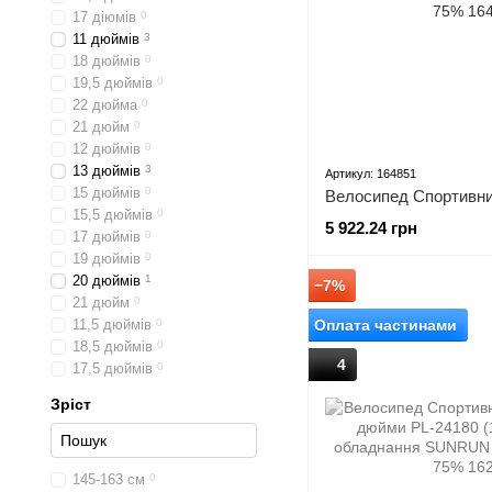
17 діюмів
0
11 дюймів
3
18 дюймів
0
19,5 дюймів
0
22 дюйма
0
21 дюйм
0
12 дюймів
0
13 дюймів
3
Артикул: 164851
15 дюймів
0
15,5 дюймів
0
5 922.24 грн
17 дюймів
0
19 дюймів
0
20 дюймів
1
−7%
21 дюйм
0
11,5 дюймів
0
Оплата частинами
18,5 дюймів
0
4
17,5 дюймів
0
Зріст
145-163 см
0