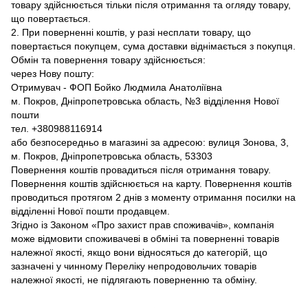
товару здійснюється тільки після отримання та огляду товару,
що повертається.
2. При поверненні коштів, у разі несплати товару, що
повертається покупцем, сума доставки віднімається з покупця.
Обмін та повернення товару здійснюється:
через Нову пошту:
Отримувач - ФОП Бойко Людмила Анатоліївна
м. Покров, Дніпропетровська область, №3 відділення Нової
пошти
тел. +380988116914
або безпосередньо в магазині за адресою: вулиця Зонова, 3,
м. Покров, Дніпропетровська область, 53303
Повернення коштів провадиться після отримання товару.
Повернення коштів здійснюється на карту. Повернення коштів
проводиться протягом 2 днів з моменту отримання посилки на
відділенні Нової пошти продавцем.
Згідно із Законом «Про захист прав споживачів», компанія
може відмовити споживачеві в обміні та поверненні товарів
належної якості, якщо вони відносяться до категорій, що
зазначені у чинному Переліку непродовольчих товарів
належної якості, не підлягають поверненню та обміну.