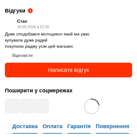
Відгуки
1
Стас
20.05.2026 в 22:36
Дуже сподобався мотоцикол який ми увас
купували дуже радий
покупкою раджу усім цей магазин.
Відповісти
Написати відгук
Поширити у соцмережах
Доставка
Оплата
Гарантія
Повернення