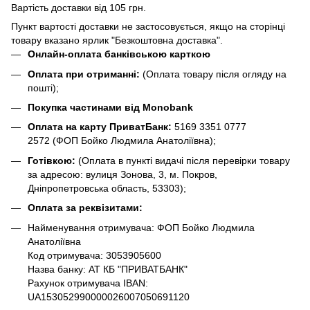
Вартість доставки від 105 грн.
Пункт вартості доставки не застосовується, якщо на сторінці
товару вказано ярлик "Безкоштовна доставка".
Онлайн-оплата банківською карткою
Оплата при отриманні:
(Оплата товару після огляду на
пошті);
Покупка частинами від Monobank
Оплата на карту ПриватБанк:
5169 3351 0777
2572
(ФОП Бойко Людмила Анатоліївна);
Готівкою:
(Оплата в пункті видачі після перевірки товару
за адресою: вулиця Зонова, 3, м. Покров,
Дніпропетровська область, 53303);
Оплата за реквізитами:
Найменування отримувача: ФОП Бойко Людмила
Анатоліївна
Код отримувача: 3053905600
Назва банку: АТ КБ "ПРИВАТБАНК"
Рахунок отримувача IBAN:
UA153052990000026007050691120