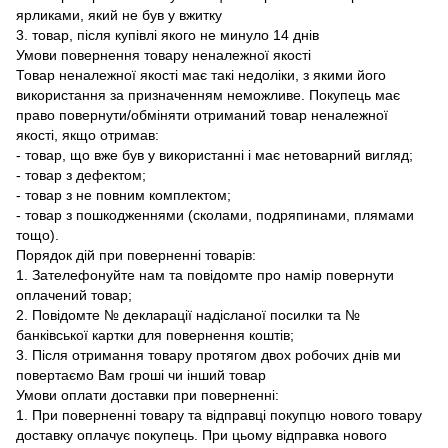
ярликами, який не був у вжитку
3. товар, після купівлі якого не минуло 14 днів
Умови повернення товару неналежної якості
Товар неналежної якості має такі недоліки, з якими його
використання за призначенням неможливе. Покупець має
право повернути/обміняти отриманий товар неналежної
якості, якщо отримав:
- товар, що вже був у використанні і має нетоварний вигляд;
- товар з дефектом;
- товар з не повним комплектом;
- товар з пошкодженнями (сколами, подряпинами, плямами
тощо).
Порядок дій при поверненні товарів:
1. Зателефонуйте нам та повідомте про намір повернути
оплачений товар;
2. Повідомте № декларації надісланої посилки та №
банківської картки для повернення коштів;
3. Після отримання товару протягом двох робочих днів ми
повертаємо Вам гроші чи інший товар
Умови оплати доставки при поверненні:
1. При поверненні товару та відправці покупцю нового товару
доставку оплачує покупець. При цьому відправка нового