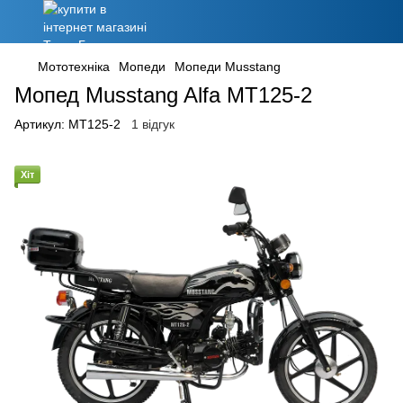
Мототехніка
Мопеди
Мопеди Musstang
Мопед Musstang Alfa MT125-2
Артикул:
MT125-2
1 відгук
Хіт