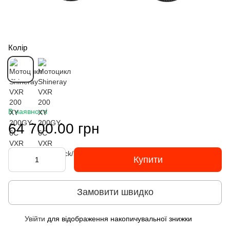
Колір
В наявності
64 700.00 грн
Купити
Замовити швидко
Увійти
для відображення накопичувальної знижки
%