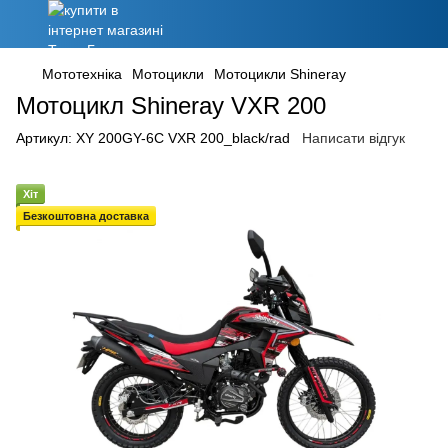
Мототехніка
Мотоцикли
Мотоцикли Shineray
Мотоцикл Shineray VXR 200
Артикул:
XY 200GY-6C VXR 200_black/rad
Написати відгук
Хіт
Безкоштовна доставка