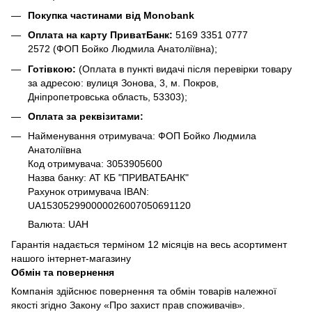
Покупка частинами від Monobank
Оплата на карту ПриватБанк:
5169 3351 0777
2572
(ФОП Бойко Людмила Анатоліївна);
Готівкою:
(Оплата в пункті видачі після перевірки товару
за адресою: вулиця Зонова, 3, м. Покров,
Дніпропетровська область, 53303);
Оплата за реквізитами:
Найменування отримувача: ФОП Бойко Людмила
Анатоліївна
Код отримувача: 3053905600
Назва банку: АТ КБ "ПРИВАТБАНК"
Рахунок отримувача IBAN:
UA153052990000026007050691120
Валюта: UAH
Гарантія надається терміном 12 місяців на весь асортимент
нашого інтернет-магазину
Обмін та повернення
Компанія здійснює повернення та обмін товарів належної
якості згідно Закону «Про захист прав споживачів».