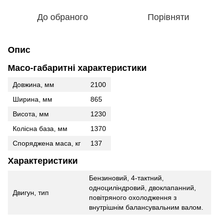
До обраного
Порівняти
Опис
Масо-габаритні характеристики
Довжина, мм
2100
Ширина, мм
865
Висота, мм
1230
Колісна база, мм
1370
Споряджена маса, кг
137
Характеристики
Бензиновий, 4-тактний,
одноциліндровий, двоклапанний,
Двигун, тип
повітряного охолодження з
внутрішнім балансувальним валом.