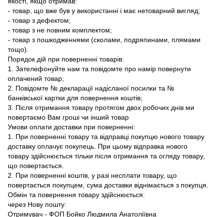
якості, якщо отримав:
- товар, що вже був у використанні і має нетоварний вигляд;
- товар з дефектом;
- товар з не повним комплектом;
- товар з пошкодженнями (сколами, подряпинами, плямами
тощо).
Порядок дій при поверненні товарів:
1. Зателефонуйте нам та повідомте про намір повернути
оплачений товар;
2. Повідомте № декларації надісланої посилки та №
банківської картки для повернення коштів;
3. Після отримання товару протягом двох робочих днів ми
повертаємо Вам гроші чи інший товар
Умови оплати доставки при поверненні:
1. При поверненні товару та відправці покупцю нового товару
доставку оплачує покупець. При цьому відправка нового
товару здійснюється тільки після отримання та огляду товару,
що повертається.
2. При поверненні коштів, у разі несплати товару, що
повертається покупцем, сума доставки віднімається з покупця.
Обмін та повернення товару здійснюється:
через Нову пошту:
Отримувач - ФОП Бойко Людмила Анатоліївна