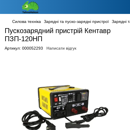
Силова техніка
Зарядні та пуско-зарядні пристрої
Зарядні т
Пускозарядний пристрій Кентавр
ПЗП-120НП
Артикул:
000052293
Написати відгук