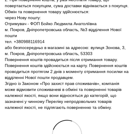
повертається покупцем, сума доставки віднімається з покупця.
Обмін та повернення товару здійснюється:
через Нову пошту:
Отримувач - ФОП Бойко Людмила Анатоліївна
м. Покров, Дніпропетровська область, №3 відділення Нової
пошти
тел. +380988116914
або безпосередньо в магазині за адресою: вулиця Зонова, 3,
м. Покров, Дніпропетровська область, 53303
Повернення коштів провадиться після отримання товару.
Повернення коштів здійснюється на карту. Повернення коштів
проводиться протягом 2 днів з моменту отримання посилки на
відділенні Нової пошти продавцем.
Згідно із Законом «Про захист прав споживачів», компанія
може відмовити споживачеві в обміні та поверненні товарів
належної якості, якщо вони відносяться до категорій, що
зазначені у чинному Переліку непродовольчих товарів
належної якості, не підлягають поверненню та обміну.