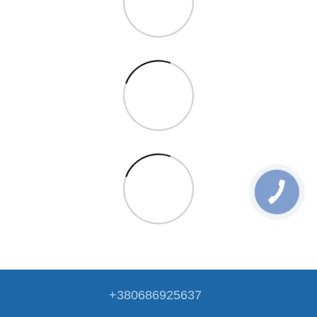
+380686925637