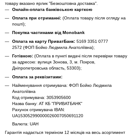
товару вказано ярлик "Безкоштовна доставка".
Онлайн-оплата банківською карткою
Оплата при отриманні:
(Оплата товару після огляду на
пошті);
Покупка частинами від Monobank
Оплата на карту ПриватБанк:
5169 3351 0777
2572
(ФОП Бойко Людмила Анатоліївна);
Готівкою:
(Оплата в пункті видачі після перевірки товару
за адресою: вулиця Зонова, 3, м. Покров,
Дніпропетровська область, 53303);
Оплата за реквізитами:
Найменування отримувача: ФОП Бойко Людмила
Анатоліївна
Код отримувача: 3053905600
Назва банку: АТ КБ "ПРИВАТБАНК"
Рахунок отримувача IBAN:
UA153052990000026007050691120
Валюта: UAH
Гарантія надається терміном 12 місяців на весь асортимент