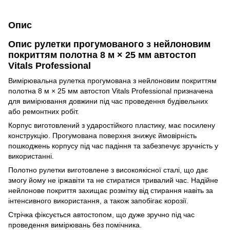
Опис
Опис рулетки прогумованого з нейлоновим
покриттям полотна 8 м × 25 мм автостоп
Vitals Professional
Вимірювальна рулетка прогумована з нейлоновим покриттям
полотна 8 м × 25 мм автостоп Vitals Professional призначена
для вимірювання довжини під час проведення будівельних
або ремонтних робіт.
Корпус виготовлений з ударостійкого пластику, має посилену
конструкцію. Прогумована поверхня знижує ймовірність
пошкоджень корпусу під час падіння та забезпечує зручність у
використанні.
Полотно рулетки виготовлене з високоякісної сталі, що дає
змогу йому не іржавіти та не стиратися тривалий час. Надійне
нейлонове покриття захищає розмітку від стирання навіть за
інтенсивного використання, а також запобігає корозії.
Стрічка фіксується автостопом, що дуже зручно під час
проведення вимірювань без помічника.