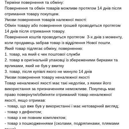
Терміни повернення та обміну:
Повернення та обмін товарів можливе протягом 14 днів після
отримання товару покупцем.
Умови повернення товарів належної якості:
Обмін товару або повернення грошей проводиться протягом
14 днів після отримання товару.
Повернення коштів проводиться протягом 3-х днів з моменту,
коли продавець забрав товар із відділення Нової пошти.
Який товар підлягає обміну, поверненню:
1. товар, на який є чек поштової служби
2. товар в оригінальній упаковці із збереженими бирками та
ярликами, який не був у вжитку
3. товар, після купівлі якого не минуло 14 днів
Умови повернення товару неналежної якості
Товар неналежної якості має такі недоліки, з якими його
використання за призначенням неможливе. Покупець має
право повернути/обміняти отриманий товар неналежної
якості, якщо отримав:
- товар, що вже був у використанні і має нетоварний вигляд;
- товар з дефектом;
- товар з не повним комплектом;
- товар з пошкодженнями (сколами, подряпинами, плямами
тощо).