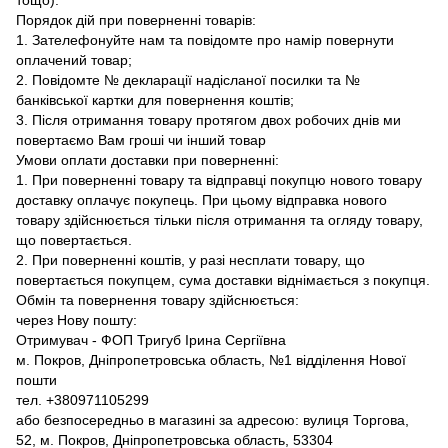
Порядок дій при поверненні товарів:
1. Зателефонуйте нам та повідомте про намір повернути
оплачений товар;
2. Повідомте № декларації надісланої посилки та №
банківської картки для повернення коштів;
3. Після отримання товару протягом двох робочих днів ми
повертаємо Вам гроші чи інший товар
Умови оплати доставки при поверненні:
1. При поверненні товару та відправці покупцю нового товару
доставку оплачує покупець. При цьому відправка нового
товару здійснюється тільки після отримання та огляду товару,
що повертається.
2. При поверненні коштів, у разі несплати товару, що
повертається покупцем, сума доставки віднімається з покупця.
Обмін та повернення товару здійснюється:
через Нову пошту:
Отримувач - ФОП Тригуб Ірина Сергіївна
м. Покров, Дніпропетровська область, №1 відділення Нової
пошти
тел. +380971105299
або безпосередньо в магазині за адресою: вулиця Торгова,
52, м. Покров, Дніпропетровська область, 53304