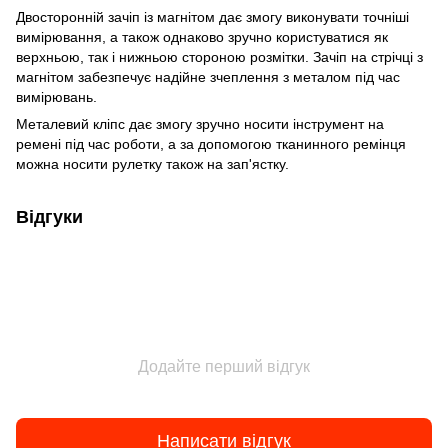
Двосторонній зачіп із магнітом дає змогу виконувати точніші
вимірювання, а також однаково зручно користуватися як
верхньою, так і нижньою стороною розмітки. Зачіп на стрічці з
магнітом забезпечує надійне зчеплення з металом під час
вимірювань.
Металевий кліпс дає змогу зручно носити інструмент на
ремені під час роботи, а за допомогою тканинного ремінця
можна носити рулетку також на зап'ястку.
Відгуки
Додайте перший відгук
Написати відгук