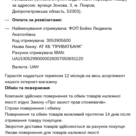
за адресою: вулиця Зонова, 3, м. Покров,
Дніпропетровська область, 53303);
Оплата за реквізитами:
Найменування отримувача: ФОП Бойко Людмила
Анатоліївна
Код отримувача: 3053905600
Назва банку: АТ КБ "ПРИВАТБАНК"
Рахунок отримувача IBAN:
UA153052990000026007050691120
Валюта: UAH
Гарантія надається терміном 12 місяців на весь асортимент
нашого інтернет-магазину
Обмін та повернення
Компанія здійснює повернення та обмін товарів належної
якості згідно Закону «Про захист прав споживачів».
Строки повернення і обміну
Повернення та обмін товарів можливий протягом 14 днів після
отримання товару покупцем.
Зворотня доставка товарів здійснюється за рахунок покупця.
Умови повернення для товарів належної якості