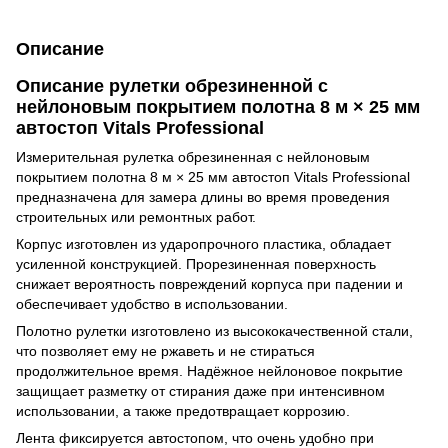
Описание
Описание рулетки обрезиненной с
нейлоновым покрытием полотна 8 м × 25 мм
автостоп Vitals Professional
Измерительная рулетка обрезиненная с нейлоновым
покрытием полотна 8 м × 25 мм автостоп Vitals Professional
предназначена для замера длины во время проведения
строительных или ремонтных работ.
Корпус изготовлен из ударопрочного пластика, обладает
усиленной конструкцией. Прорезиненная поверхность
снижает вероятность повреждений корпуса при падении и
обеспечивает удобство в использовании.
Полотно рулетки изготовлено из высококачественной стали,
что позволяет ему не ржаветь и не стираться
продолжительное время. Надёжное нейлоновое покрытие
защищает разметку от стирания даже при интенсивном
использовании, а также предотвращает коррозию.
Лента фиксируется автостопом, что очень удобно при