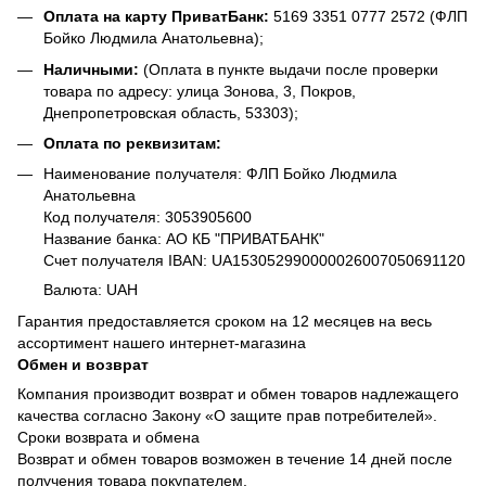
Оплата на карту ПриватБанк:
5169 3351 0777 2572 (ФЛП
Бойко Людмила Анатольевна);
Наличными:
(Оплата в пункте выдачи после проверки
товара по адресу: улица Зонова, 3, Покров,
Днепропетровская область, 53303);
Оплата по реквизитам:
Наименование получателя: ФЛП Бойко Людмила
Анатольевна
Код получателя: 3053905600
Название банка: АО КБ "ПРИВАТБАНК"
Счет получателя IBAN: UA153052990000026007050691120
Валюта: UAH
Гарантия предоставляется сроком на 12 месяцев на весь
ассортимент нашего интернет-магазина
Обмен и возврат
Компания производит возврат и обмен товаров надлежащего
качества согласно Закону «О защите прав потребителей».
Сроки возврата и обмена
Возврат и обмен товаров возможен в течение 14 дней после
получения товара покупателем.