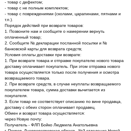
- товар с дефектом;
- товар с не полным комплектом;
- товар с повреждениями (сколами, царапинами, пятнами и
т.п.).
Порядок действий при возврате товаров:
1. Позвоните нам и сообщите о намерении вернуть
оплаченный товар;
2. Сообщите № декларации посланной посылки и №
банковской карты для возврата средств;
Условия оплаты доставки при возврате:
1. При возврате товара и отправке покупателю нового товара
доставку оплачивает покупатель. При этом отправка нового
товара осуществляется только после получения и осмотра
возвращаемого товара.
2. При возврате средств, в случае неуплаты возвращаемого
покупателем товара, сумма доставки вычитается из
покупателя.
3. Если товар не соответствует описанию по вине продавца,
доставку с обеих сторон оплачивает продавец.
Обмен и возврат товара осуществляется:
через Новую почту:
Получатель - ФЛП Бойко Людмила Анатольевна
г. Покров, Днепропетровская область, №3 отделение Новой