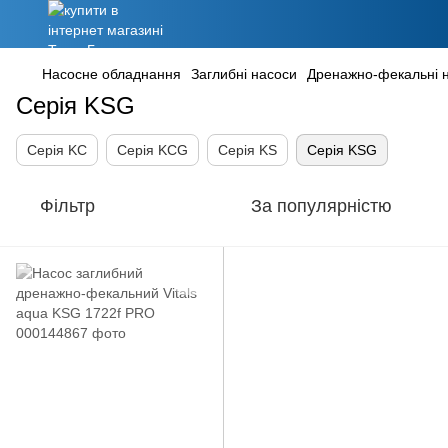
Насосне обладнання
Заглибні насоси
Дренажно-фекальні 
Серія KSG
Серія KC
Серія KCG
Серія KS
Серія KSG
Фільтр
За популярністю