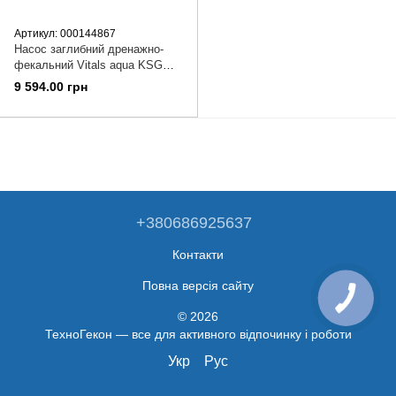
Артикул: 000144867
Насос заглибний дренажно-
фекальний Vitals aqua KSG
1722f PRO
9 594.00 грн
+380686925637
Контакти
Повна версія сайту
© 2026
ТехноГекон — все для активного відпочинку і роботи
Укр
Рус