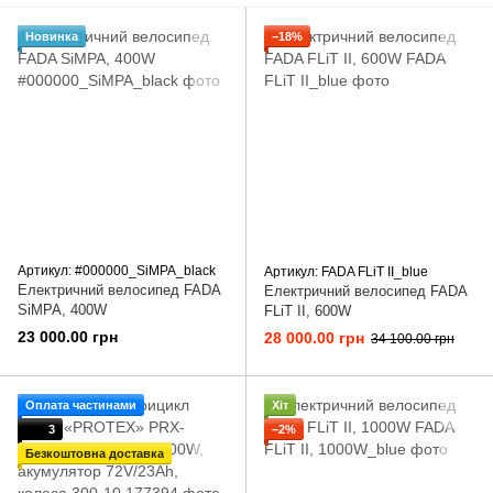
Новинка
−18%
Артикул: #000000_SiMPA_black
Артикул: FADA FLiT II_blue
Електричний велосипед FADA
Електричний велосипед FADA
SiMPA, 400W
FLiT II, 600W
23 000.00 грн
28 000.00 грн
34 100.00 грн
Оплата частинами
Хіт
3
−2%
Безкоштовна доставка