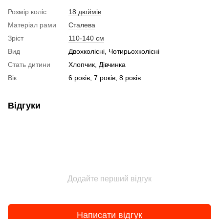
Розмір коліс
18 дюймів
Матеріал рами
Сталева
Зріст
110-140 см
Вид
Двохколісні, Чотирьохколісні
Стать дитини
Хлопчик, Дівчинка
Вік
6 років, 7 років, 8 років
Відгуки
Додайте перший відгук
Написати відгук