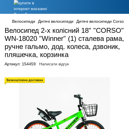
Велосипеди
Дитячі велосипеди
Дитячі велосипеди Corso
Велосипед 2-х колісний 18" "CORSO"
WN-18020 "Winner" (1) сталева рама,
ручне гальмо, дод. колеса, дзвоник,
пляшечка, корзинка
Артикул:
154459
Написати відгук
Безкоштовна доставка