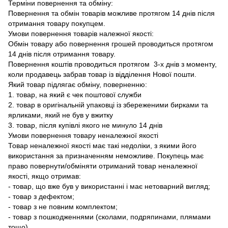
Терміни повернення та обміну:
Повернення та обмін товарів можливе протягом 14 днів після
отримання товару покупцем.
Умови повернення товарів належної якості:
Обмін товару або повернення грошей проводиться протягом
14 днів після отримання товару.
Повернення коштів проводиться протягом 3-х днів з моменту,
коли продавець забрав товар із відділення Нової пошти.
Який товар підлягає обміну, поверненню:
1. товар, на який є чек поштової служби
2. товар в оригінальній упаковці із збереженими бирками та
ярликами, який не був у вжитку
3. товар, після купівлі якого не минуло 14 днів
Умови повернення товару неналежної якості
Товар неналежної якості має такі недоліки, з якими його
використання за призначенням неможливе. Покупець має
право повернути/обміняти отриманий товар неналежної
якості, якщо отримав:
- товар, що вже був у використанні і має нетоварний вигляд;
- товар з дефектом;
- товар з не повним комплектом;
- товар з пошкодженнями (сколами, подряпинами, плямами
тощо).