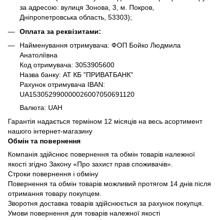
за адресою: вулиця Зонова, 3, м. Покров,
Дніпропетровська область, 53303);
Оплата за реквізитами:
Найменування отримувача: ФОП Бойко Людмила
Анатоліївна
Код отримувача: 3053905600
Назва банку: АТ КБ "ПРИВАТБАНК"
Рахунок отримувача IBAN:
UA153052990000026007050691120
Валюта: UAH
Гарантія надається терміном 12 місяців на весь асортимент
нашого інтернет-магазину
Обмін та повернення
Компанія здійснює повернення та обмін товарів належної
якості згідно Закону «Про захист прав споживачів».
Строки повернення і обміну
Повернення та обмін товарів можливий протягом 14 днів після
отримання товару покупцем.
Зворотня доставка товарів здійснюється за рахунок покупця.
Умови повернення для товарів належної якості