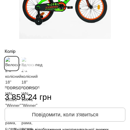
Колір
Немає в наявності
3 859.24 грн
Повідомити, коли з'явиться
Увійти
для відображення накопичувальної знижки
%