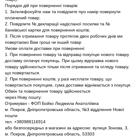
Порядок дій при поверненні товарів:
1. Зателефонуйте нам та повідомте про намір повернути
оплачений товар;
2. Повідомте № декларації надісланої посилки та №
банківської картки для повернення коштів;
3. Після отримання товару протягом двох робочих днів ми
повертаємо Вам гроші чи інший товар
Умови оплати доставки при поверненні:
1. При поверненні товару та відправці покупцю нового товару
доставку оплачує покупець. При цьому відправка нового
товару здійснюється тільки після отримання та огляду товару,
що повертається.
2. При поверненні коштів, у разі несплати товару, що
повертається покупцем, сума доставки віднімається з покупця.
Обмін та повернення товару здійснюється:
через Нову пошту:
Отримувач - ФОП Бойко Людмила Анатоліївна
м. Покров, Дніпропетровська область, №3 відділення Нової
пошти
тел. +380988116914
або безпосередньо в магазині за адресою: вулиця Зонова, 3,
м. Покров, Дніпропетровська область, 53303