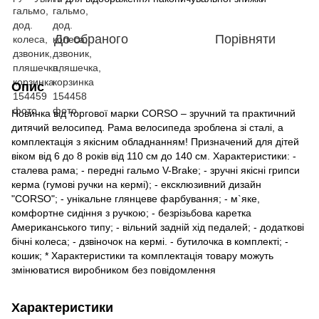
До обраного
Порівняти
Опис
Новинка від торгової марки CORSO – зручний та практичний
дитячий велосипед. Рама велосипеда зроблена зі сталі, а
комплектація з якісним обладнанням! Призначений для дітей
віком від 6 до 8 років від 110 см до 140 см. Характеристики: -
сталева рама; - передні гальмо V-Brake; - зручні якісні грипси
керма (гумові ручки на кермі); - ексклюзивний дизайн
"CORSO"; - унікальне глянцеве фарбування; - м`яке,
комфортне сидіння з ручкою; - безрізьбова каретка
Американського типу; - вільний задній хід педалей; - додаткові
бічні колеса; - дзвіночок на кермі. - бутилочка в комплекті; -
кошик; * Характеристики та комплектація товару можуть
змінюватися виробником без повідомлення
Характеристики