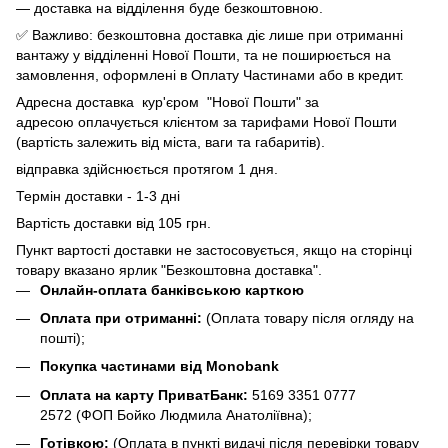
— доставка на відділення буде безкоштовною.
✅ Важливо: безкоштовна доставка діє лише при отриманні
вантажу у відділенні Нової Пошти, та не поширюється на
замовлення, оформлені в Оплату Частинами або в кредит.
Адресна доставка кур'єром "Нової Пошти" за
адресою оплачується клієнтом за тарифами Нової Пошти
(вартість залежить від міста, ваги та габаритів).
відправка здійснюється протягом 1 дня.
Термін доставки - 1-3 дні
Вартість доставки від 105 грн.
Пункт вартості доставки не застосовується, якщо на сторінці
товару вказано ярлик "Безкоштовна доставка".
Онлайн-оплата банківською карткою
Оплата при отриманні:
(Оплата товару після огляду на
пошті);
Покупка частинами від Monobank
Оплата на карту ПриватБанк:
5169 3351 0777
2572
(ФОП Бойко Людмила Анатоліївна);
Готівкою:
(Оплата в пункті видачі після перевірки товару