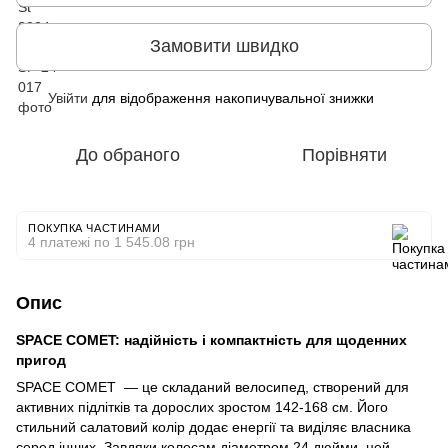
Замовити швидко
Увійти
для відображення накопичувальної знижки
%
До обраного
Порівняти
ПОКУПКА ЧАСТИНАМИ
4 платежі по 1 545.08 грн
Опис
SPACE COMET: надійність і компактність для щоденних
пригод
SPACE COMET — це складаний велосипед, створений для
активних підлітків та дорослих зростом 142-168 см. Його
стильний салатовий колір додає енергії та виділяє власника
серед інших. Завдяки колесам діаметром 24 дюйми, цей