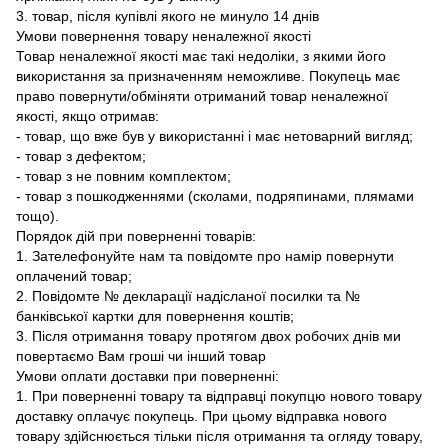
3. товар, після купівлі якого не минуло 14 днів
Умови повернення товару неналежної якості
Товар неналежної якості має такі недоліки, з якими його
використання за призначенням неможливе. Покупець має
право повернути/обміняти отриманий товар неналежної
якості, якщо отримав:
- товар, що вже був у використанні і має нетоварний вигляд;
- товар з дефектом;
- товар з не повним комплектом;
- товар з пошкодженнями (сколами, подряпинами, плямами
тощо).
Порядок дій при поверненні товарів:
1. Зателефонуйте нам та повідомте про намір повернути
оплачений товар;
2. Повідомте № декларації надісланої посилки та №
банківської картки для повернення коштів;
3. Після отримання товару протягом двох робочих днів ми
повертаємо Вам гроші чи інший товар
Умови оплати доставки при поверненні:
1. При поверненні товару та відправці покупцю нового товару
доставку оплачує покупець. При цьому відправка нового
товару здійснюється тільки після отримання та огляду товару,