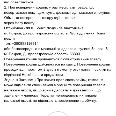
що повертається.
2. При поверненні коштів, у разі несплати товару, що
повертається покупцем, сума доставки віднімається з покупця.
Обмін та повернення товару здійснюється:
через Нову пошту:
Отримувач - ФОП Бойко Людмила Анатоліївна
м. Покров, Дніпропетровська область, №3 відділення Нової
пошти
тел. +380988116914
або безпосередньо в магазині за адресою: вулиця Зонова, 3,
м. Покров, Дніпропетровська область, 53303
Повернення коштів провадиться після отримання товару.
Повернення коштів здійснюється на карту. Повернення коштів
проводиться протягом 2 днів з моменту отримання посилки на
відділенні Нової пошти продавцем.
Згідно із Законом «Про захист прав споживачів», компанія
може відмовити споживачеві в обміні та поверненні товарів
належної якості, якщо вони відносяться до категорій, що
зазначені у чинному Переліку непродовольчих товарів
належної якості, не підлягають поверненню та обміну.