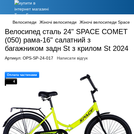
Велосипеди
Жіночі велосипеди
Жіночі велосипеди Space
Велосипед сталь 24" SPACE COMET
(050) рама-16" салатний з
багажником задн St з крилом St 2024
Артикул:
OPS-SP-24-017
Написати відгук
Оплата частинами
4