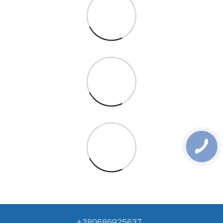
+380686925637