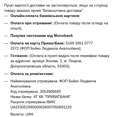
Пункт вартості доставки не застосовується, якщо на сторінці
товару вказано ярлик "Безкоштовна доставка".
Онлайн-оплата банківською карткою
Оплата при отриманні:
(Оплата товару після огляду на
пошті);
Покупка частинами від Monobank
Оплата на карту ПриватБанк:
5169 3351 0777
2572
(ФОП Бойко Людмила Анатоліївна);
Готівкою:
(Оплата в пункті видачі після перевірки товару
за адресою: вулиця Зонова, 3, м. Покров,
Дніпропетровська область, 53303);
Оплата за реквізитами:
Найменування отримувача: ФОП Бойко Людмила
Анатоліївна
Код отримувача: 3053905600
Назва банку: АТ КБ "ПРИВАТБАНК"
Рахунок отримувача IBAN:
UA153052990000026007050691120
Валюта: UAH