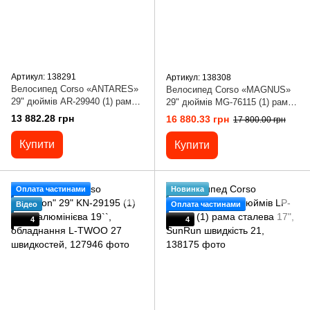
Артикул: 138291
Артикул: 138308
Велосипед Corso «ANTARES»
Велосипед Corso «MAGNUS»
29" дюймів AR-29940 (1) рама
29" дюймів MG-76115 (1) рама
алюмінієва 21``, обладнання
алюмінієва 19``, обладнання
13 882.28 грн
16 880.33 грн
17 800.00 грн
Shimano 24 швидкості,
Shimano 27 швидкостей,
Купити
Купити
Оплата частинами
Новинка
Відео
Оплата частинами
4
4