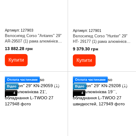
Артикул: 127903
Артикул: 127901
Велосипед Corso "Antares" 29"
Велосипед Corso "Hunter" 29"
AR-29507 (1) рама алюмінієва
HT- 29177 (1) рама алюмінієва
19', обладнання Shimano Altus,
19', обладнання L-TWOO-A5, 27
13 882.28 грн
9 379.30 грн
вилка
Купити
Купити
Оплата частинами
Оплата частинами
Відео
Відео
4
4