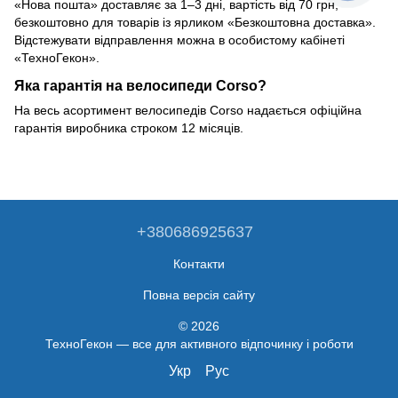
«Нова пошта» доставляє за 1–3 дні, вартість від 70 грн,
безкоштовно для товарів із ярликом «Безкоштовна доставка».
Відстежувати відправлення можна в особистому кабінеті
«ТехноГекон».
Яка гарантія на велосипеди Corso?
На весь асортимент велосипедів Corso надається офіційна
гарантія виробника строком 12 місяців.
+380686925637
Контакти
Повна версія сайту
© 2026
ТехноГекон — все для активного відпочинку і роботи
Укр
Рус