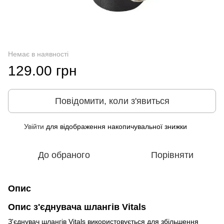
Немає в наявності
129.00 грн
Повідомити, коли з'явиться
Увійти
для відображення накопичувальної знижки
%
До обраного
Порівняти
Опис
Опис з'єднувача шлангів Vitals
З'єднувач шлангів Vitals використовується для збільшення