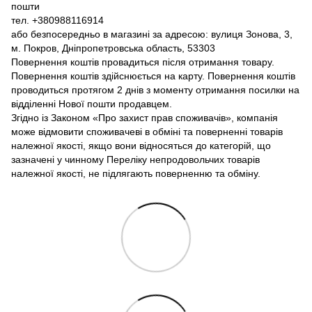
пошти
тел. +380988116914
або безпосередньо в магазині за адресою: вулиця Зонова, 3,
м. Покров, Дніпропетровська область, 53303
Повернення коштів провадиться після отримання товару.
Повернення коштів здійснюється на карту. Повернення коштів
проводиться протягом 2 днів з моменту отримання посилки на
відділенні Нової пошти продавцем.
Згідно із Законом «Про захист прав споживачів», компанія
може відмовити споживачеві в обміні та поверненні товарів
належної якості, якщо вони відносяться до категорій, що
зазначені у чинному Переліку непродовольчих товарів
належної якості, не підлягають поверненню та обміну.