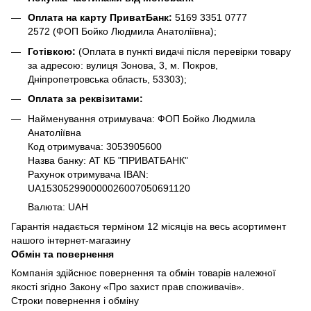
Оплата на карту ПриватБанк:
5169 3351 0777
2572
(ФОП Бойко Людмила Анатоліївна);
Готівкою:
(Оплата в пункті видачі після перевірки товару
за адресою: вулиця Зонова, 3, м. Покров,
Дніпропетровська область, 53303);
Оплата за реквізитами:
Найменування отримувача: ФОП Бойко Людмила
Анатоліївна
Код отримувача: 3053905600
Назва банку: АТ КБ "ПРИВАТБАНК"
Рахунок отримувача IBAN:
UA153052990000026007050691120
Валюта: UAH
Гарантія надається терміном 12 місяців на весь асортимент
нашого інтернет-магазину
Обмін та повернення
Компанія здійснює повернення та обмін товарів належної
якості згідно Закону «Про захист прав споживачів».
Строки повернення і обміну