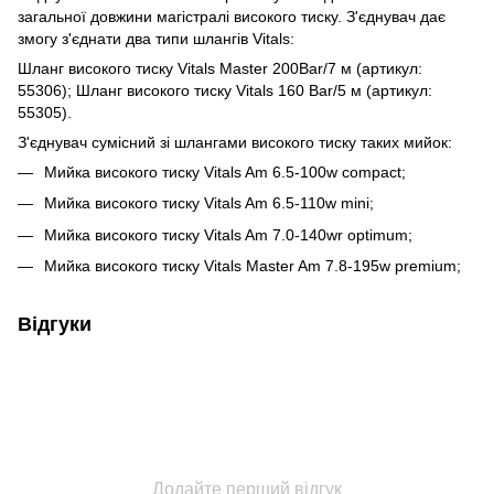
загальної довжини магістралі високого тиску. З'єднувач дає
змогу з'єднати два типи шлангів Vitals:
Шланг високого тиску Vitals Master 200Bar/7 м (артикул:
55306); Шланг високого тиску Vitals 160 Bar/5 м (артикул:
55305).
З'єднувач сумісний зі шлангами високого тиску таких мийок:
Мийка високого тиску Vitals Am 6.5-100w compact;
Мийка високого тиску Vitals Am 6.5-110w mini;
Мийка високого тиску Vitals Am 7.0-140wr optimum;
Мийка високого тиску Vitals Master Am 7.8-195w premium;
Відгуки
Додайте перший відгук