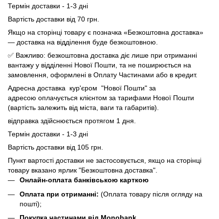
Термін доставки - 1-3 дні
Вартість доставки від 70 грн.
Якщо на сторінці товару є позначка «Безкоштовна доставка»
— доставка на відділення буде безкоштовною.
✅ Важливо: безкоштовна доставка діє лише при отриманні
вантажу у відділенні Нової Пошти, та не поширюється на
замовлення, оформлені в Оплату Частинами або в кредит.
Адресна доставка кур'єром "Нової Пошти" за
адресою оплачується клієнтом за тарифами Нової Пошти
(вартість залежить від міста, ваги та габаритів).
відправка здійснюється протягом 1 дня.
Термін доставки - 1-3 дні
Вартість доставки від 105 грн.
Пункт вартості доставки не застосовується, якщо на сторінці
товару вказано ярлик "Безкоштовна доставка".
Онлайн-оплата банківською карткою
Оплата при отриманні:
(Оплата товару після огляду на
пошті);
Покупка частинами від Monobank