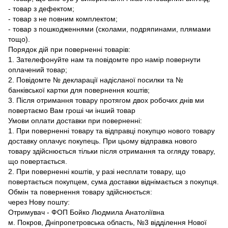
- товар з дефектом;
- товар з не повним комплектом;
- товар з пошкодженнями (сколами, подряпинами, плямами
тощо).
Порядок дій при поверненні товарів:
1. Зателефонуйте нам та повідомте про намір повернути
оплачений товар;
2. Повідомте № декларації надісланої посилки та №
банківської картки для повернення коштів;
3. Після отримання товару протягом двох робочих днів ми
повертаємо Вам гроші чи інший товар
Умови оплати доставки при поверненні:
1. При поверненні товару та відправці покупцю нового товару
доставку оплачує покупець. При цьому відправка нового
товару здійснюється тільки після отримання та огляду товару,
що повертається.
2. При поверненні коштів, у разі несплати товару, що
повертається покупцем, сума доставки віднімається з покупця.
Обмін та повернення товару здійснюється:
через Нову пошту:
Отримувач - ФОП Бойко Людмила Анатоліївна
м. Покров, Дніпропетровська область, №3 відділення Нової