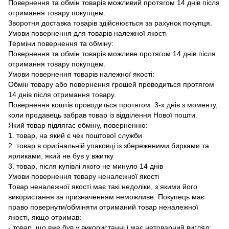
Повернення та обмін товарів можливий протягом 14 днів після
отримання товару покупцем.
Зворотня доставка товарів здійснюється за рахунок покупця.
Умови повернення для товарів належної якості
Терміни повернення та обміну:
Повернення та обмін товарів можливе протягом 14 днів після
отримання товару покупцем.
Умови повернення товарів належної якості:
Обмін товару або повернення грошей проводиться протягом
14 днів після отримання товару.
Повернення коштів проводиться протягом 3-х днів з моменту,
коли продавець забрав товар із відділення Нової пошти.
Який товар підлягає обміну, поверненню:
1. товар, на який є чек поштової служби
2. товар в оригінальній упаковці із збереженими бирками та
ярликами, який не був у вжитку
3. товар, після купівлі якого не минуло 14 днів
Умови повернення товару неналежної якості
Товар неналежної якості має такі недоліки, з якими його
використання за призначенням неможливе. Покупець має
право повернути/обміняти отриманий товар неналежної
якості, якщо отримав:
- товар, що вже був у використанні і має нетоварний вигляд;