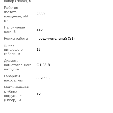
напор (Нmax), м
Рабочая
частота
2850
вращения, об/
мин
Напряжение
220
сети, В
Режим работы
продолжительный (S1)
Длина
питающего
15
кабеля, м
Диаметр
нагнетательного
G1,25-B
патрубка
Габариты
89x696,5
насоса, мм
Максимальная
глубина
70
погружения
(Нпогр), м