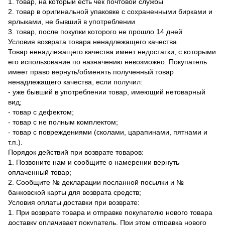
1. товар, на который есть чек почтовой службы
2. товар в оригинальной упаковке с сохраненными бирками и
ярлыками, не бывший в употреблении
3. товар, после покупки которого не прошло 14 дней
Условия возврата товара ненадлежащего качества
Товар ненадлежащего качества имеет недостатки, с которыми
его использование по назначению невозможно. Покупатель
имеет право вернуть/обменять полученный товар
ненадлежащего качества, если получил:
- уже бывший в употреблении товар, имеющий нетоварный
вид;
- товар с дефектом;
- товар с не полным комплектом;
- товар с повреждениями (сколами, царапинами, пятнами и
т.п.).
Порядок действий при возврате товаров:
1. Позвоните нам и сообщите о намерении вернуть
оплаченный товар;
2. Сообщите № декларации посланной посылки и №
банковской карты для возврата средств;
Условия оплаты доставки при возврате:
1. При возврате товара и отправке покупателю нового товара
доставку оплачивает покупатель. При этом отправка нового