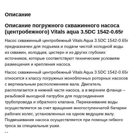
Описание
Описание погружного скважинного насоса
(центробежного) Vitals aqua 3.5DC 1542-0.65r
Насос скважинный центробежный Vitals Aqua 3.5DC 1542-0.65r
предназначен для подъема и подачи чистой холодной воды
из скважин, колодцев, цистерн и из других глубоких
источников, которые соответствуют техническим условиям
размещения и крепления насоса.
Насос скважинный центробежный Vitals Aqua 3.5DC 1542-0.65r
относится к классу погружных моноблочных роторных насосов
с вертикальным расположением вала. Двигатель
располагается в нижней части насоса, а в верхнем фланце –
резьбовой выходной патрубок для подсоединения
трубопровода и обратного клапана. Перекачивание воды
осуществляется за счет вращения многоступенчатой батареи
рабочих колес, установленных на одном ведущем валу.
Подвешивание насоса осуществляется при помощи гибкого
троса за специальные ушки.