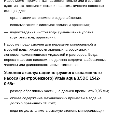
Насос может применяться самостоятельно или в составе
адаптивных, автоматических и неавтоматических насосных
станций для:
организации автономного водоснабжения;
использования в системах полива и орошения;
водоотведения чистой воды (уменьшение уровня
грунтовых вод, ирригации).
Насос не предназначен для перекачки минеральной и
морской воды, химически активных, агрессивных и
легковоспламеняющихся жидкостей и растворов. Вода,
перекачиваемая насосом, не должна содержать абразивные
частицы или длинноволокнистые включения.
Условия эксплуатациипогружного скважинного
насоса (центробежного) Vitals aqua 3.5DC 1542-
0.65r:
размер абразивных частиц не должен превышать 0,05 мм;
общее содержание механических примесей в воде не
должно превышать 20 г/м3;
вода не должна иметь высокую степень минерализации –