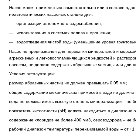
Насос может применяться самостоятельно или в составе адап
неавтоматических насосных станций для:
организации автономного водоснабжения;
использования в системах полива и орошения;
водоотведения чистой воды (уменьшение уровня грунтовых
Насос не предназначен для перекачки минеральной и морской
агрессивных и легковоспламеняющихся жидкостей и растворо
насосом, не должна содержать абразивные частицы или длин
Условия эксплуатации:
размер абразивных частиц не должен превышать 0,05 мм;
общее содержание механических примесей в воде не должно 
вода не должна иметь высокую степень минерализации – не бо
показатель кислотности (рН) должен находиться в диапазоне от
содержание хлоридов не более 400 г/м3, сероводорода – не бо
рабочий диапазон температуры перекачиваемой воды – от +1 