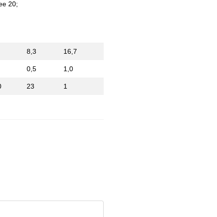
ее 20;
8,3
16,7
0,5
1,0
0
23
1