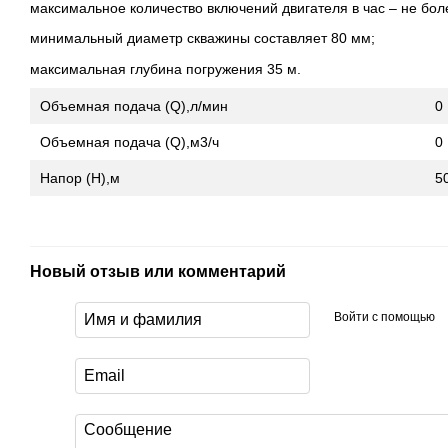
максимальное количество включений двигателя в час – не бол
минимальный диаметр скважины составляет 80 мм;
максимальная глубина погружения 35 м.
Объемная подача (Q),л/мин
0
Объемная подача (Q),м3/ч
0
Напор (Н),м
5
Новый отзыв или комментарий
Войти с помощью