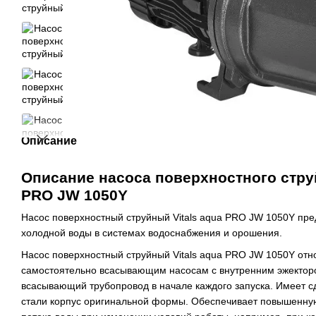
Описание
Описание насоса поверхностного струй
PRO JW 1050Y
Насос поверхностный струйный Vitals aqua PRO JW 1050Y пре
холодной воды в системах водоснабжения и орошения.
Насос поверхностный струйный Vitals aqua PRO JW 1050Y отн
самостоятельно всасывающим насосам с внутренним эжекторо
всасывающий трубопровод в начале каждого запуска. Имеет 
стали корпус оригинальной формы. Обеспечивает повышенну