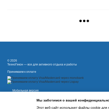
© 2026
ТехноГекон — все для активного отдыха и работы
Принимаем к оплате
Мобильная версия
Мы заботимся о вашей конфиденциальн
Этот веб-сайт использует файлы cookie для 