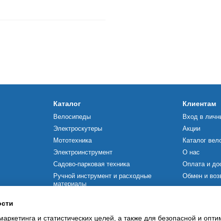
Каталог
Клиентам
Велосипеды
Вход в личн
Электроскутеры
Акции
Мототехника
Каталог вел
Электроинструмент
О нас
Садово-парковая техника
Оплата и до
Ручной инструмент и расходные
Обмен и воз
материалы
Мы в соцсетя
Строительное оборудование
ости
Силовая техника
маркетинга и статистических целей, а также для безопасной и опт
Насосное оборудование