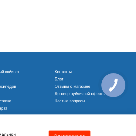
ый кабинет
Контакты
Блог
осипедов
Отзывы о магазине
Договор публичной оферты
ставка
Частые вопросы
врат
х
имальной