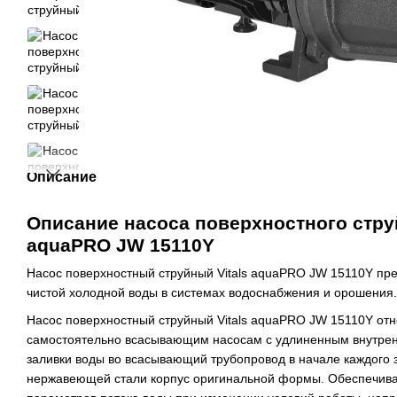
Описание
Описание насоса поверхностного струй
aquaPRO JW 15110Y
Насос поверхностный струйный Vitals aquaPRO JW 15110Y пр
чистой холодной воды в системах водоснабжения и орошения.
Насос поверхностный струйный Vitals aquaPRO JW 15110Y от
самостоятельно всасывающим насосам с удлиненным внутрен
заливки воды во всасывающий трубопровод в начале каждого 
нержавеющей стали корпус оригинальной формы. Обеспечив