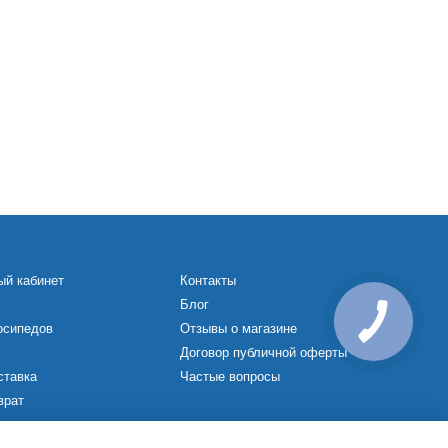
ый кабинет
Контакты
Блог
осипедов
Отзывы о магазине
Договор публичной оферты
ставка
Частые вопросы
врат
х