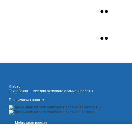
© 2026
ТехноГекон — все для активного отдыха и работы
Принимаем к оплате
Мобильная версия