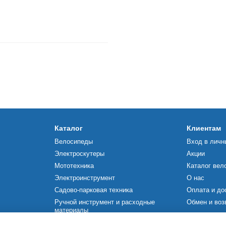
Каталог
Клиентам
Велосипеды
Вход в личн
Электроскутеры
Акции
Мототехника
Каталог вел
Электроинструмент
О нас
Садово-парковая техника
Оплата и до
Ручной инструмент и расходные
Обмен и воз
материалы
Мы в соцсетя
Строительное оборудование