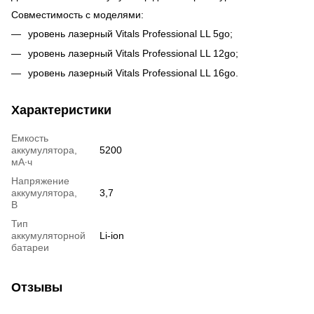
Совместимость с моделями:
уровень лазерный Vitals Professional LL 5go;
уровень лазерный Vitals Professional LL 12go;
уровень лазерный Vitals Professional LL 16go.
Характеристики
Емкость
аккумулятора,
5200
мA∙ч
Напряжение
аккумулятора,
3,7
В
Тип
аккумуляторной
Li-ion
батареи
Отзывы