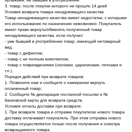
ярлыками, не бывший в употреблении
3. товар, после покупки которого не прошло 14 дней
Условия возврата товара ненадлежащего качества
Товар ненадлежащего качества имеет недостатки, с которыми
его использование по назначению невозможно. Покупатель
имеет право вернуть/обменять полученный товар
ненадлежащего качества, если получил:
- уже бывший в употреблении товар, имеющий нетоварный
вид;
- товар с дефектом;
- товар с не полным комплектом;
- товар с повреждениями (сколами, царапинами, пятнами и
т.п.).
Порядок действий при возврате товаров:
1. Позвоните нам и сообщите о намерении вернуть
оплаченный товар;
2. Сообщите № декларации посланной посылки и №
банковской карты для возврата средств;
Условия оплаты доставки при возврате:
1. При возврате товара и отправке покупателю нового товара
доставку оплачивает покупатель. При этом отправка нового
товара осуществляется только после получения и осмотра
возвращаемого товара.