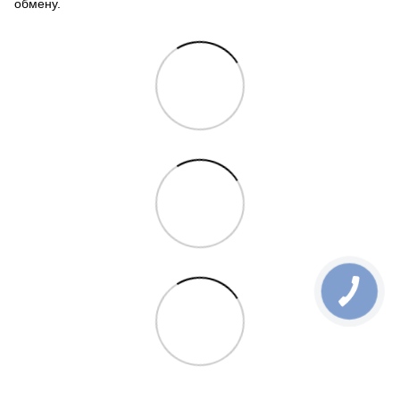
обмену.