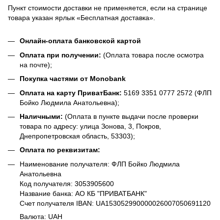
Пункт стоимости доставки не применяется, если на странице
товара указан ярлык «Бесплатная доставка».
Онлайн-оплата банковской картой
Оплата при получении:
(Оплата товара после осмотра
на почте);
Покупка частями от Monobank
Оплата на карту ПриватБанк:
5169 3351 0777 2572 (ФЛП
Бойко Людмила Анатольевна);
Наличными:
(Оплата в пункте выдачи после проверки
товара по адресу: улица Зонова, 3, Покров,
Днепропетровская область, 53303);
Оплата по реквизитам:
Наименование получателя: ФЛП Бойко Людмила
Анатольевна
Код получателя: 3053905600
Название банка: АО КБ "ПРИВАТБАНК"
Счет получателя IBAN: UA153052990000026007050691120
Валюта: UAH