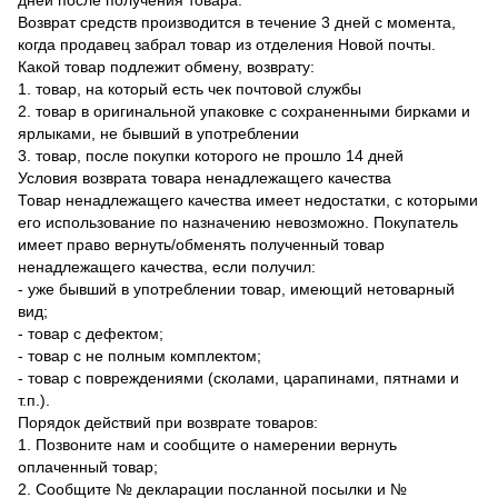
дней после получения товара.
Возврат средств производится в течение 3 дней с момента,
когда продавец забрал товар из отделения Новой почты.
Какой товар подлежит обмену, возврату:
1. товар, на который есть чек почтовой службы
2. товар в оригинальной упаковке с сохраненными бирками и
ярлыками, не бывший в употреблении
3. товар, после покупки которого не прошло 14 дней
Условия возврата товара ненадлежащего качества
Товар ненадлежащего качества имеет недостатки, с которыми
его использование по назначению невозможно. Покупатель
имеет право вернуть/обменять полученный товар
ненадлежащего качества, если получил:
- уже бывший в употреблении товар, имеющий нетоварный
вид;
- товар с дефектом;
- товар с не полным комплектом;
- товар с повреждениями (сколами, царапинами, пятнами и
т.п.).
Порядок действий при возврате товаров:
1. Позвоните нам и сообщите о намерении вернуть
оплаченный товар;
2. Сообщите № декларации посланной посылки и №