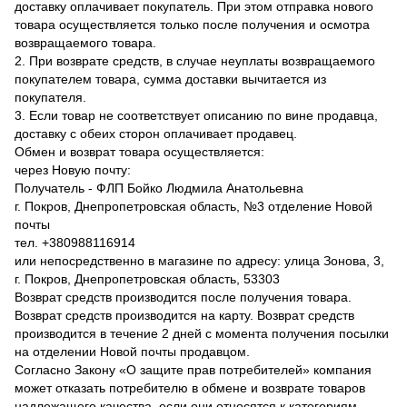
доставку оплачивает покупатель. При этом отправка нового
товара осуществляется только после получения и осмотра
возвращаемого товара.
2. При возврате средств, в случае неуплаты возвращаемого
покупателем товара, сумма доставки вычитается из
покупателя.
3. Если товар не соответствует описанию по вине продавца,
доставку с обеих сторон оплачивает продавец.
Обмен и возврат товара осуществляется:
через Новую почту:
Получатель - ФЛП Бойко Людмила Анатольевна
г. Покров, Днепропетровская область, №3 отделение Новой
почты
тел. +380988116914
или непосредственно в магазине по адресу: улица Зонова, 3,
г. Покров, Днепропетровская область, 53303
Возврат средств производится после получения товара.
Возврат средств производится на карту. Возврат средств
производится в течение 2 дней с момента получения посылки
на отделении Новой почты продавцом.
Согласно Закону «О защите прав потребителей» компания
может отказать потребителю в обмене и возврате товаров
надлежащего качества, если они относятся к категориям,