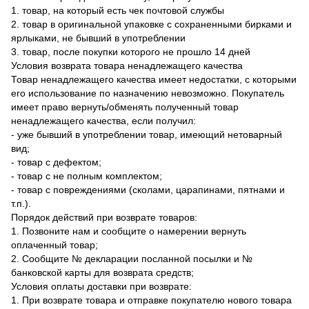
1. товар, на который есть чек почтовой службы
2. товар в оригинальной упаковке с сохраненными бирками и
ярлыками, не бывший в употреблении
3. товар, после покупки которого не прошло 14 дней
Условия возврата товара ненадлежащего качества
Товар ненадлежащего качества имеет недостатки, с которыми
его использование по назначению невозможно. Покупатель
имеет право вернуть/обменять полученный товар
ненадлежащего качества, если получил:
- уже бывший в употреблении товар, имеющий нетоварный
вид;
- товар с дефектом;
- товар с не полным комплектом;
- товар с повреждениями (сколами, царапинами, пятнами и
т.п.).
Порядок действий при возврате товаров:
1. Позвоните нам и сообщите о намерении вернуть
оплаченный товар;
2. Сообщите № декларации посланной посылки и №
банковской карты для возврата средств;
Условия оплаты доставки при возврате:
1. При возврате товара и отправке покупателю нового товара