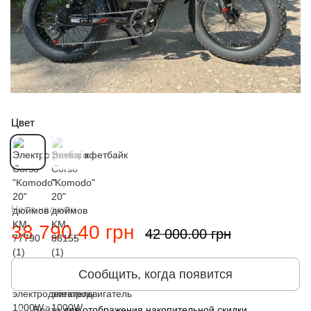
Цвет
Нет в наличии
38 790.40 грн
42 000.00 грн
Сообщить, когда появится
Войти
для отображения накопительной скидки
%