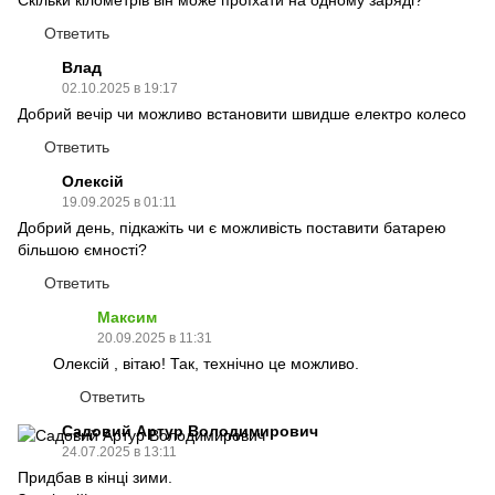
Ответить
Влад
02.10.2025 в 19:17
Добрий вечір чи можливо встановити швидше електро колесо
Ответить
Олексій
19.09.2025 в 01:11
Добрий день, підкажіть чи є можливість поставити батарею
більшою ємності?
Ответить
Максим
20.09.2025 в 11:31
Олексій , вітаю! Так, технічно це можливо.
Ответить
Садовий Артур Володимирович
24.07.2025 в 13:11
Придбав в кінці зими.