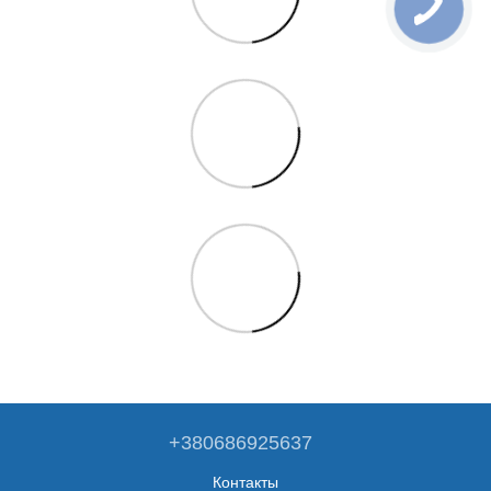
+380686925637
Контакты