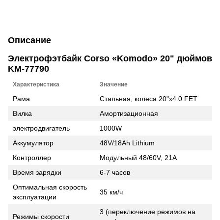
Описание
Электрофэтбайк Corso «Komodo» 20" дюймов
KM-77790
Характеристика
Значение
Рама
Стальная, колеса 20"x4.0 FET
Вилка
Амортизационная
электродвигатель
1000W
Аккумулятор
48V/18Ah Lithium
Контроллер
Модульный 48/60V, 21А
Время зарядки
6-7 часов
Оптимальная скорость
35 км/ч
эксплуатации
3 (переключение режимов на
Режимы скорости