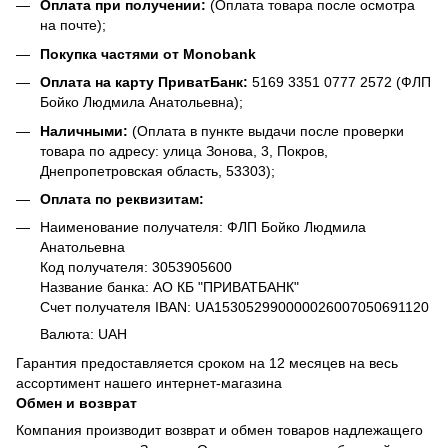
Оплата при получении:
(Оплата товара после осмотра
на почте);
Покупка частями от Monobank
Оплата на карту ПриватБанк:
5169 3351 0777 2572 (ФЛП
Бойко Людмила Анатольевна);
Наличными:
(Оплата в пункте выдачи после проверки
товара по адресу: улица Зонова, 3, Покров,
Днепропетровская область, 53303);
Оплата по реквизитам:
Наименование получателя: ФЛП Бойко Людмила
Анатольевна
Код получателя: 3053905600
Название банка: АО КБ "ПРИВАТБАНК"
Счет получателя IBAN: UA153052990000026007050691120
Валюта: UAH
Гарантия предоставляется сроком на 12 месяцев на весь
ассортимент нашего интернет-магазина
Обмен и возврат
Компания производит возврат и обмен товаров надлежащего