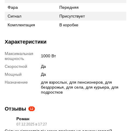
Фара
Передняя
Сигнал
Присутствует
Комплектация
В коробке
Характеристики
Максимальная
1000 Вт
мощность
Скоростной
Да
Мощный
Да
Назначение
для взрослых, для пенсионеров, для
бездорожья, для села, для курьера, для
подростков
Отзывы
12
Роман
07.12.2025 в 17:27
Скільки кілометрів він може проїхати на одному заряді?